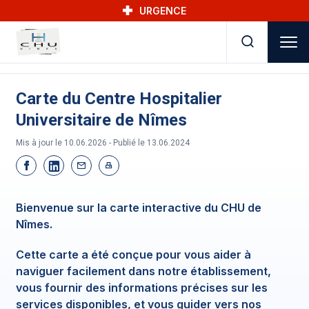
Skip to main navigation
Aller au contenu principal
Skip to search
URGENCE
Carte du Centre Hospitalier
Universitaire de Nîmes
Mis à jour le 10.06.2026 - Publié le
13.06.2024
Bienvenue sur la carte interactive du CHU de
Nîmes.
Cette carte a été conçue pour vous aider à
naviguer facilement dans notre établissement,
vous fournir des informations précises sur les
services disponibles, et vous guider vers nos