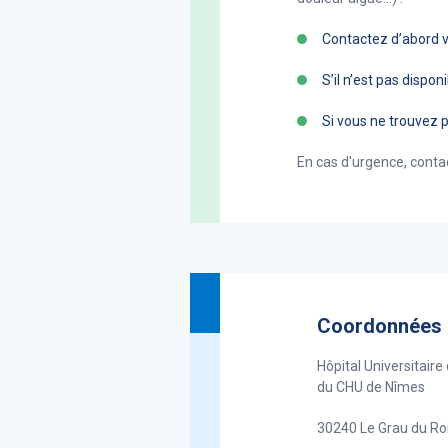
Contactez d’abord v
S’il n’est pas dispon
Si vous ne trouvez 
En cas d'urgence, conta
Coordonnées
Hôpital Universitair
du CHU de Nîmes
30240 Le Grau du Ro