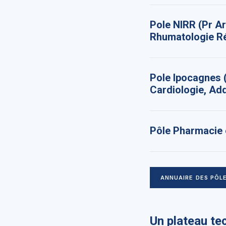
Pole NIRR (Pr Ar
Rhumatologie R
Pole Ipocagnes (
Cardiologie, Add
Pôle Pharmacie e
ANNUAIRE DES PÔLE
Un plateau te