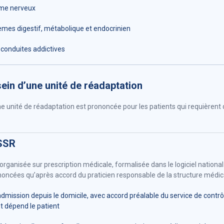
ème nerveux
èmes digestif, métabolique et endocrinien
 conduites addictives
ein d’une unité de réadaptation
ne unité de réadaptation est prononcée pour les patients qui requièrent
 SSR
rganisée sur prescription médicale, formalisée dans le logiciel national
oncées qu’après accord du praticien responsable de la structure médic
 admission depuis le domicile, avec accord préalable du service de contr
t dépend le patient