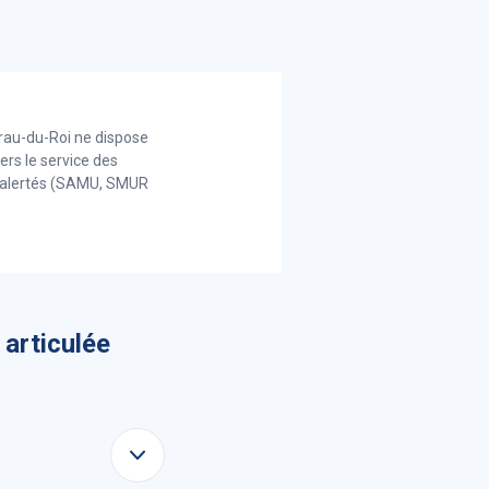
Grau-du-Roi ne dispose
ers le service des
nt alertés (SAMU, SMUR
 articulée