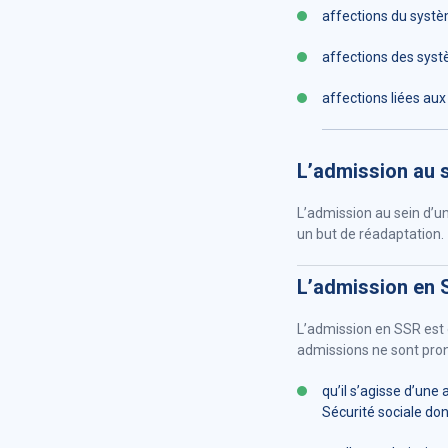
affections du syst
affections des syst
affections liées aux
L’admission au s
L’admission au sein d’u
un but de réadaptation.
L’admission en
L’admission en SSR est o
admissions ne sont pron
qu’il s’agisse d’une
Sécurité sociale don