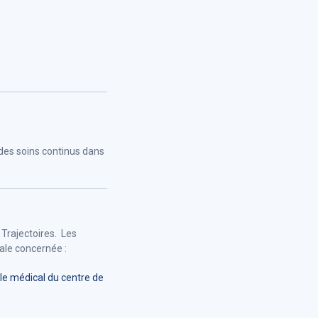
 des soins continus dans
 Trajectoires. Les
ale concernée :
ôle médical du centre de