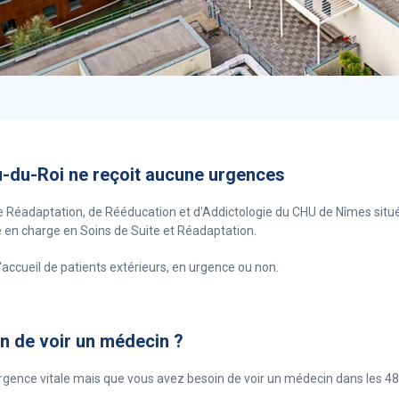
u-du-Roi ne reçoit aucune urgences
 de Réadaptation, de Rééducation et d'Addictologie du CHU de Nîmes sit
 en charge en Soins de Suite et Réadaptation.
'accueil de patients extérieurs, en urgence ou non.
n de voir un médecin ?
 urgence vitale mais que vous avez besoin de voir un médecin dans les 48h