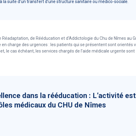
 la suite d’un transfert d’une structure sanitaire ou médico-sociale.
 de Réadaptation, de Rééducation et d'Addictologie du Chu de Nîmes au 
e en charge des urgences : les patients qui se présentent sont orientés v
 et, le cas échéant, les services chargés de l’aide médicale urgente so
llence dans la rééducation : L’activité est
Pôles médicaux du CHU de Nîmes