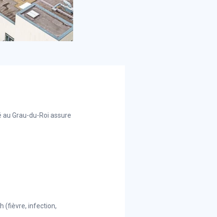
ué au Grau-du-Roi assure
 (fièvre, infection,