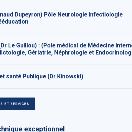
naud Dupeyron) Pôle Neurologie Infectiologie
ééducation
Dr Le Guillou) : (Pole médical de Médecine Intern
ictologie, Gériatrie, Néphrologie et Endocrinolog
t santé Publique (Dr Kinowski)
S ET SERVICES
chnique exceptionnel