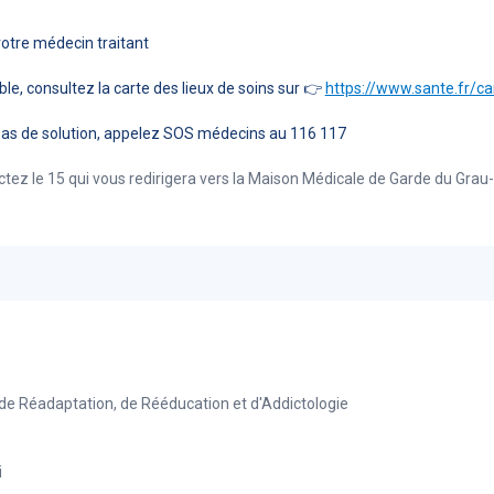
otre médecin traitant
ible, consultez la carte des lieux de soins sur 👉
https://www.sante.fr/ca
pas de solution, appelez SOS médecins au 116 117
ctez le 15 qui vous redirigera vers la Maison Médicale de Garde du Grau
e de Réadaptation, de Rééducation et d'Addictologie
i