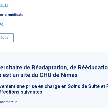
 25 00
gerie médicale
70
CÉDER
versitaire de Réadaptation, de Rééducatio
e est un site du CHU de Nimes
ivement une prise en charge en Soins de Suite et
ffections suivantes :
 locomoteur