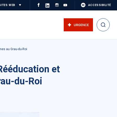
SITES WEB
ACCESSIBILITÉ
URGENCE
îmes au Grau-du-Roi
 Rééducation et
rau-du-Roi