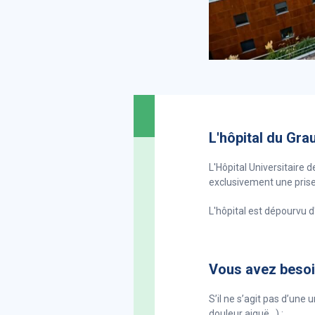
L'hôpital du Gra
L'Hôpital Universitaire
exclusivement une prise
L'hôpital est dépourvu d
Vous avez besoi
S’il ne s’agit pas d’une
douleur aiguë…) :