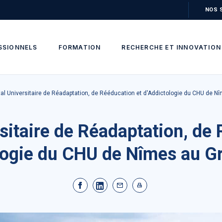
NOS 
SSIONNELS
FORMATION
RECHERCHE ET INNOVATION
tal Universitaire de Réadaptation, de Rééducation et d'Addictologie du CHU de N
sitaire de Réadaptation, de
logie du CHU de Nîmes au G