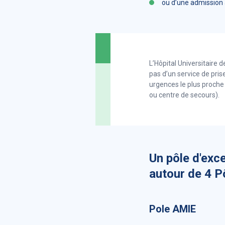
ou d’une admission à
L’Hôpital Universitaire
pas d’un service de pris
urgences le plus proche
ou centre de secours).
Un pôle d'exce
autour de 4 
Pole AMIE