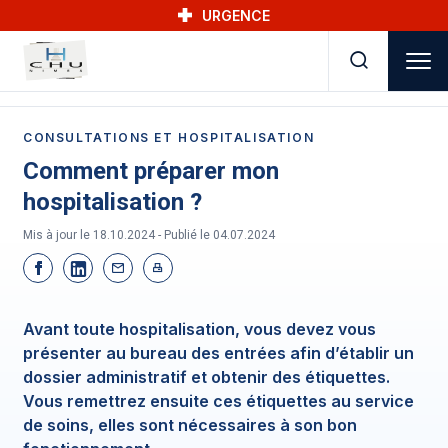
Skip to main navigation
Aller au contenu principal
Skip to search
URGENCE
CONSULTATIONS ET HOSPITALISATION
Comment préparer mon
hospitalisation ?
Mis à jour le 18.10.2024 - Publié le
04.07.2024
Avant toute hospitalisation, vous devez vous
présenter au bureau des entrées afin d’établir un
dossier administratif et obtenir des étiquettes.
Vous remettrez ensuite ces étiquettes au service
de soins, elles sont nécessaires à son bon