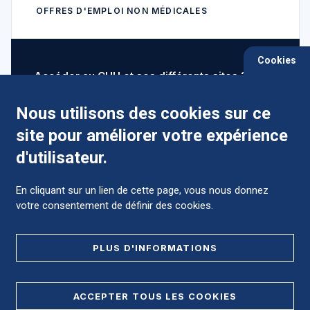
OFFRES D'EMPLOI NON MÉDICALES
Cookies
Accéder au CHU et ses différents sites ?
Nous utilisons des cookies sur ce
site pour améliorer votre expérience
Comment préparer mon hospitalisation ?
d'utilisateur.
En cliquant sur un lien de cette page, vous nous donnez
votre consentement de définir des cookies.
Foire aux Questions (FAQ)
PLUS D'INFORMATIONS
MENTIONS LÉGALES
ACCEPTER TOUS LES COOKIES