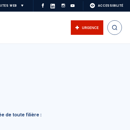
SITES WEB
ACCESSIBILITÉ
URGENCE
de toute filière :