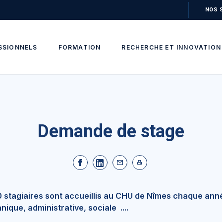
NOS 
SSIONNELS
FORMATION
RECHERCHE ET INNOVATION
Demande de stage
 stagiaires sont accueillis au CHU de Nîmes chaque année 
ique, administrative, sociale ....