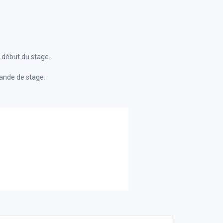
 début du stage.
mande de stage.