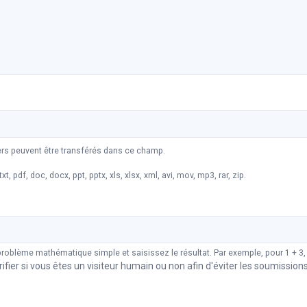
iers peuvent être transférés dans ce champ.
xt, pdf, doc, docx, ppt, pptx, xls, xlsx, xml, avi, mov, mp3, rar, zip.
problème mathématique simple et saisissez le résultat. Par exemple, pour 1 + 3,
rifier si vous êtes un visiteur humain ou non afin d'éviter les soumission