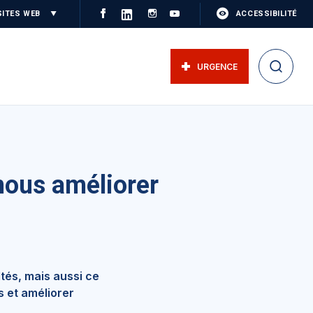
SITES WEB
ACCESSIBILITÉ
URGENCE
nous améliorer
tés, mais aussi ce
s et améliorer