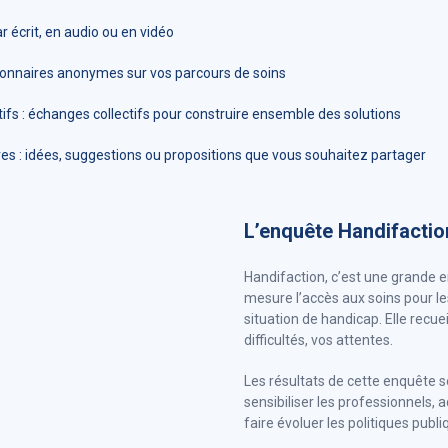
 écrit, en audio ou en vidéo
ionnaires anonymes sur vos parcours de soins
atifs : échanges collectifs pour construire ensemble des solutions
res : idées, suggestions ou propositions que vous souhaitez partager
L’enquête Handifactio
Handifaction, c’est une grande 
mesure l’accès aux soins pour l
situation de handicap. Elle recuei
difficultés, vos attentes.
Les résultats de cette enquête so
sensibiliser les professionnels, 
faire évoluer les politiques publi