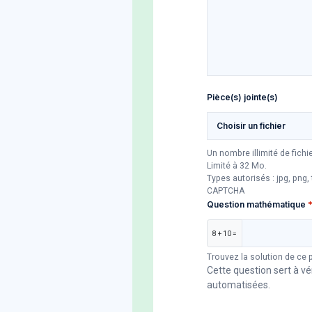
Pièce(s) jointe(s)
Choisir un fichier
Un nombre illimité de fich
Limité à 32 Mo.
Types autorisés : jpg, png, t
CAPTCHA
Question mathématique
8 + 10 =
Trouvez la solution de ce 
Cette question sert à vé
automatisées.