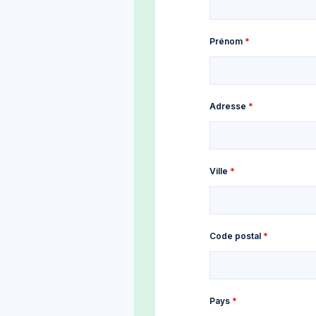
Prénom
Adresse postale
Adresse
Ville
Code postal
Pays