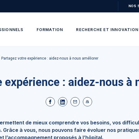
NOS 
SSIONNELS
FORMATION
RECHERCHE ET INNOVATION
Partagez votre expérience : aidez-nous à nous améliorer
e expérience : aidez-nous à 
ermettent de mieux comprendre vos besoins, vos difficul
n. Grâce à vous, nous pouvons faire évoluer nos pratique
s et l’accompagnement proposés à l’hôpital.