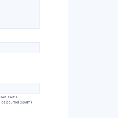
 saisissez 4.
s de pourriel (spam)