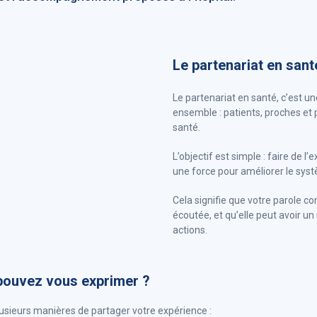
Le partenariat en santé
Le partenariat en santé, c’est un
ensemble : patients, proches et
santé.
L’objectif est simple : faire de l
une force pour améliorer le sys
Cela signifie que votre parole co
écoutée, et qu’elle peut avoir un
actions.
ouvez vous exprimer ?
sieurs manières de partager votre expérience :