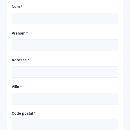
Nom
Prénom
Adresse postale
Adresse
Ville
Code postal