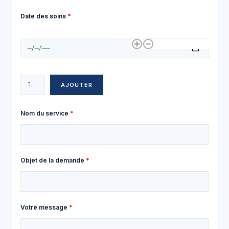
Date des soins
Date des soins
Ajouter plus d'éléments
AJOUTER
Nom du service
Objet de la demande
Votre message