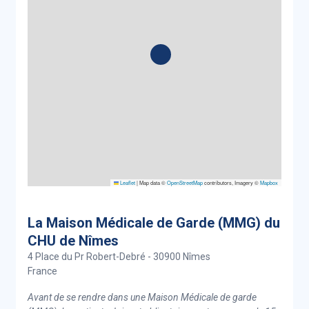
Leaflet
|
Map data ©
OpenStreetMap
contributors, Imagery ©
Mapbox
La Maison Médicale de Garde (MMG) du
CHU de Nîmes
4 Place du Pr Robert-Debré - 30900 Nîmes
France
Avant de se rendre dans une Maison Médicale de garde