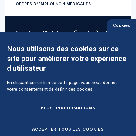
OFFRES D'EMPLOI NON MÉDICALES
Cookies
Accéder au CHU et ses différents sites ?
Nous utilisons des cookies sur ce
site pour améliorer votre expérience
Comment préparer mon hospitalisation ?
d'utilisateur.
En cliquant sur un lien de cette page, vous nous donnez
votre consentement de définir des cookies.
Foire aux Questions (FAQ)
PLUS D'INFORMATIONS
MENTIONS LÉGALES
ACCEPTER TOUS LES COOKIES