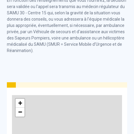
En fonction des renseignements que vous fournirez, la décision
sera validée ou l'appel sera transmis au médecin régulateur du
SAMU 30 - Centre 15 qui, selon la gravité de la situation vous
donnera des conseils, ou vous adressera à l'équipe médicale la
plus appropriée, éventuellement, si nécessaire, par ambulance
privée, par un
Véhicule de secours et d'assistance aux victimes
des Sapeurs Pompiers, voire une ambulance ou un hélicoptère
médicalisé du SAMU (SMUR = Service Mobile d'Urgence et de
Réanimation).
+
−