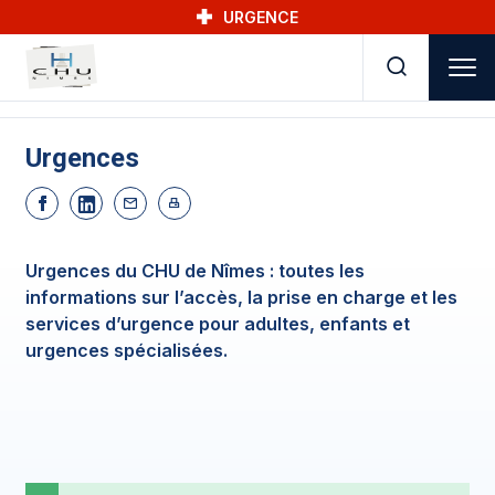
Skip to main navigation
Aller au contenu principal
Skip to search
URGENCE
Urgences
Urgences du CHU de Nîmes : toutes les
informations sur l’accès, la prise en charge et les
services d’urgence pour adultes, enfants et
urgences spécialisées.