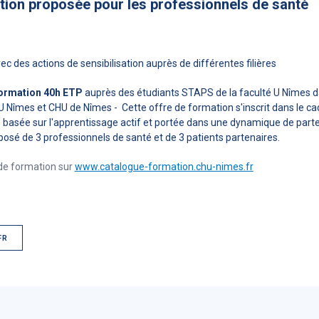
tion proposée pour les professionnels de santé
vec des actions de sensibilisation auprès de différentes filières
ormation 40h ETP
auprès des étudiants STAPS de la faculté U Nîmes d
U Nîmes et CHU de Nîmes - Cette offre de formation s'inscrit dans le ca
basée sur l'apprentissage actif et portée dans une dynamique de part
sé de 3 professionnels de santé et de 3 patients partenaires.
de formation sur
www.catalogue-formation.chu-nimes.fr
FR