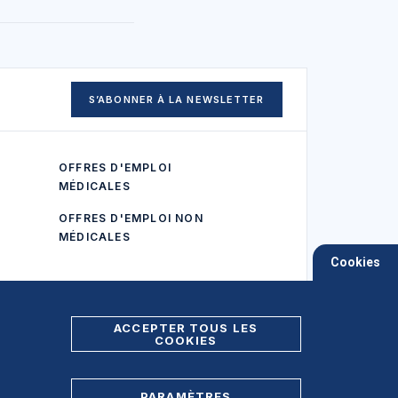
S’ABONNER À LA NEWSLETTER
OFFRES D'EMPLOI
MÉDICALES
OFFRES D'EMPLOI NON
MÉDICALES
Cookies
ACCEPTER TOUS LES
COOKIES
PARAMÈTRES