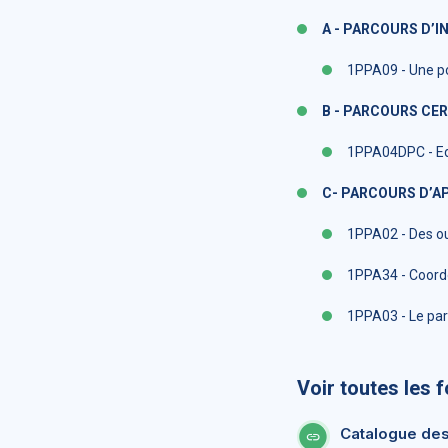
A - PARCOURS D’I
1PPA09 - Une pos
B - PARCOURS CER
1PPA04DPC - Ed
C- PARCOURS D’
1PPA02 - Des ou
1PPA34 - Coord
1PPA03 - Le par
Voir toutes les 
Catalogue des