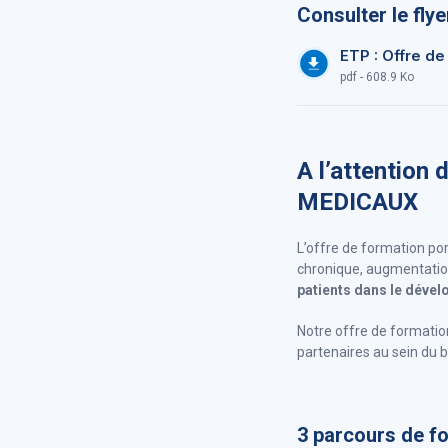
Consulter le fly
ETP : Offre d
pdf - 608.9 Ko
A l’attention
MEDICAUX
L’offre de formation por
chronique, augmentation 
patients dans le dével
Notre offre de formatio
partenaires au sein du 
3 parcours de f