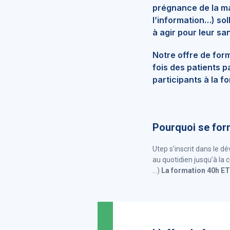
prégnance de la ma
l’information…) so
à agir pour leur sa
Notre offre de for
fois des patients 
participants à la f
Pourquoi se fo
Utep s’inscrit dans le 
au quotidien jusqu’à la 
…)
La formation 40h E