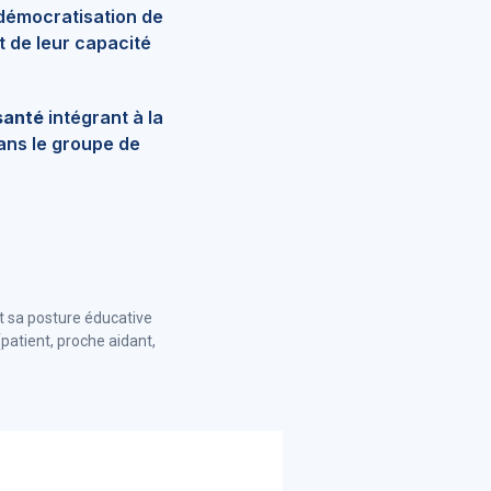
 démocratisation de
t de leur capacité
santé
intégrant à la
ans le groupe de
t sa posture éducative
(patient, proche aidant,