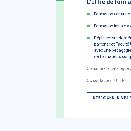
L’offre de forma
Formation continue
Formation initiale a
Déploiement de la
f
partenariat Faculté 
avec une pédagogie 
de formateurs compo
Consultez le catalogue 
Ou contactez l'UTEP !
UTEP@CHU-NIMES.