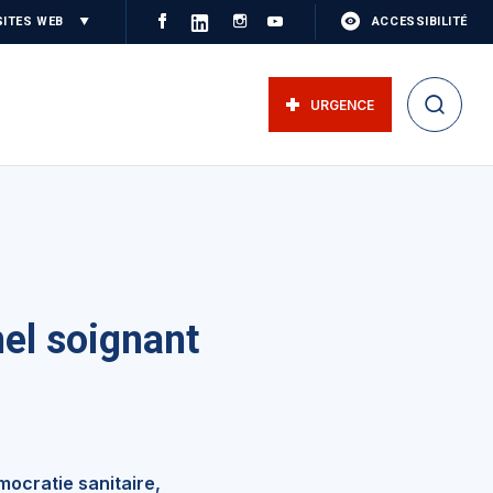
SITES WEB
ACCESSIBILITÉ
URGENCE
el soignant
mocratie sanitaire,