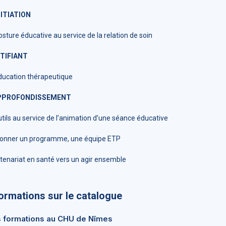
NITIATION
ture éducative au service de la relation de soin
TIFIANT
ucation thérapeutique
APPROFONDISSEMENT
tils au service de l’animation d’une séance éducative
onner un programme, une équipe ETP
tenariat en santé vers un agir ensemble
formations sur le catalogue
 formations au CHU de Nîmes