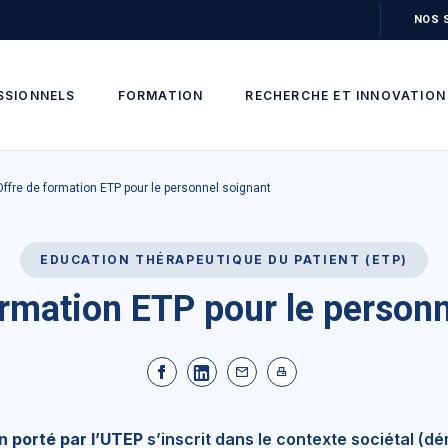
NOS 
SSIONNELS
FORMATION
RECHERCHE ET INNOVATION
Offre de formation ETP pour le personnel soignant
EDUCATION THÉRAPEUTIQUE DU PATIENT (ETP)
ormation ETP pour le personn
n porté par l’UTEP
s’inscrit dans le contexte sociétal (dé