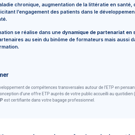
ladie chronique, augmentation de la littératie en santé,
llicitant l’engagement des patients dans le développemen
nté.
mation se réalise dans une
dynamique de partenariat en 
partenaires au sein du binôme de formateurs mais aussi d
ormation.
rmer
développement de compétences transversales autour de l’ETP en pensan
conception d’une offre ETP auprès de votre public accueilli au quotidien 
TP
est certifiante dans votre bagage professionnel.