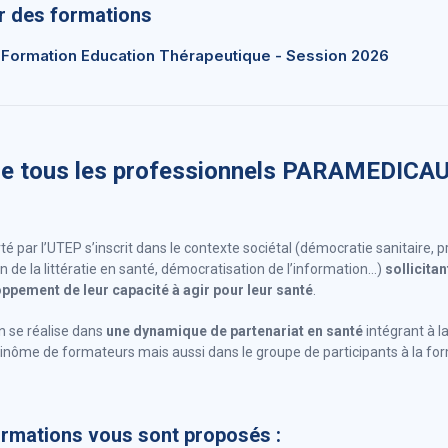
er des formations
e Formation Education Thérapeutique - Session 2026
 de tous les professionnels PARAMEDICA
té par l’UTEP s’inscrit dans le contexte sociétal (démocratie sanitaire,
de la littératie en santé, démocratisation de l’information…)
sollicita
oppement de leur capacité à agir pour leur santé
.
n se réalise dans
une dynamique de partenariat en santé
intégrant à la
binôme de formateurs mais aussi dans le groupe de participants à la fo
ormations vous sont proposés :