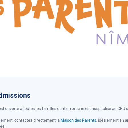
admissions
st ouverte à toutes les familles dont un proche est hospitalisé au CHU 
gement, contactez directement la
Maison des Parents
, idéalement en a
mée.