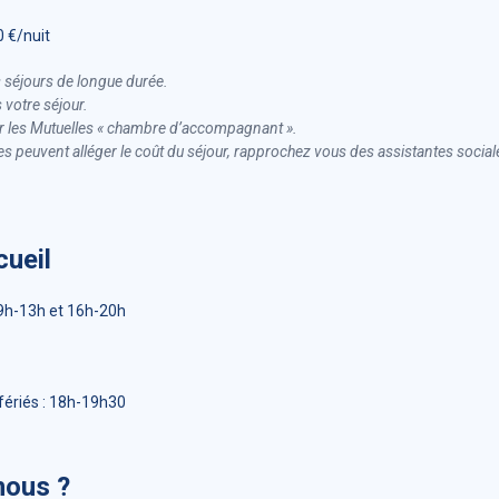
 €/nuit
s séjours de longue durée.
 votre séjour.
les Mutuelles « chambre d’accompagnant ».
es peuvent alléger le coût du séjour, rapprochez vous des assistantes sociale
cueil
 9h-13h et 16h-20h
fériés : 18h-19h30
ous ?