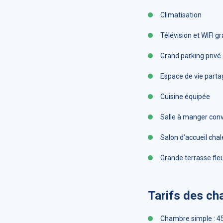
Climatisation
Télévision et WIFI gr
Grand parking privé
Espace de vie parta
Cuisine équipée
Salle à manger conv
Salon d’accueil cha
Grande terrasse fleu
Tarifs des c
Chambre simple : 45