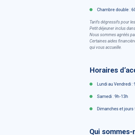
Chambre double : 60
Tarifs dégressifs pour le
Petit déjeuner inclus dans
Nous sommes agréés par 
Certaines aides financièr
qui vous accueille.
Horaires d’ac
Lundi au Vendredi :
Samedi : 9h-13h
Dimanches et jours 
Qui sommes-n