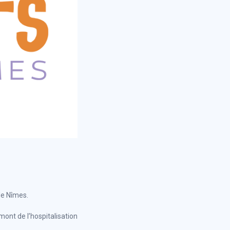
de Nîmes.
mont de l’hospitalisation