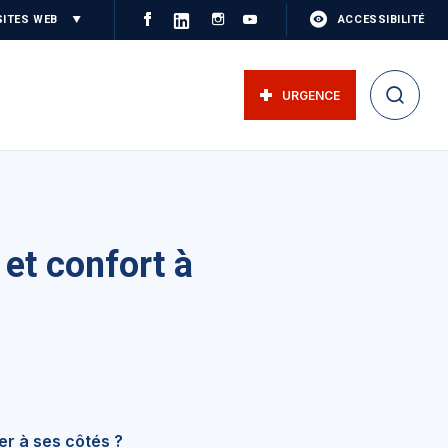
SITES WEB
ACCESSIBILITÉ
URGENCE
et confort à
er à ses côtés ?