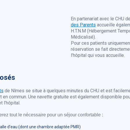
En partenariat avec le CHU d
des Parents
accueille égalem
H.T.N.M (Hébergement Tempo
Médicalisé).
Pour ces patients uniquemen
réservation se fait directeme
l’hôpital qui vous accueille.
posés
ts
de Nîmes se situe à quelques minutes du CHU et est facilem
rt en commun. Une navette gratuite est également disponible pour f
t l’hôpital.
erez tout le nécessaire pour un séjour confortable :
alle d’eau (dont une chambre adaptée PMR)