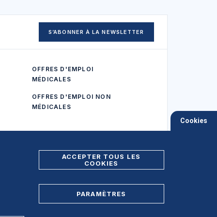
S’ABONNER À LA NEWSLETTER
OFFRES D'EMPLOI
MÉDICALES
OFFRES D'EMPLOI NON
MÉDICALES
Cookies
ACCEPTER TOUS LES
COOKIES
PARAMÈTRES
Foire aux Questions (FAQ)