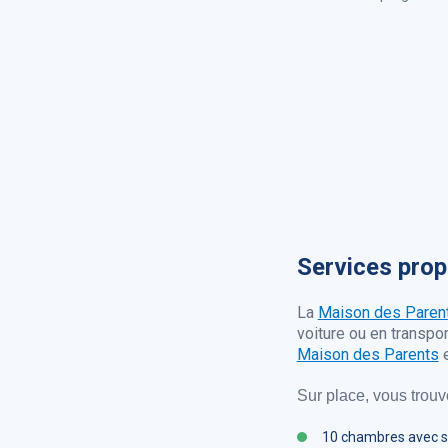
Services pro
La
Maison des Paren
voiture ou en transpo
Maison des Parents
e
Sur place, vous trouv
10 chambres avec s