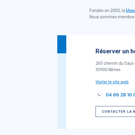
Fondée en 2005, la
Mais
Nous sommes membre de 
Réserver un h
260 chemin du Saut 
30900 Nîmes
Visiter le site web
04 66 28 10 
CONTACTER LA 