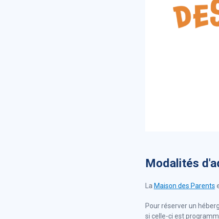
Modalités d'
La
Maison des Parents
e
Pour réserver un héber
si celle-ci est program