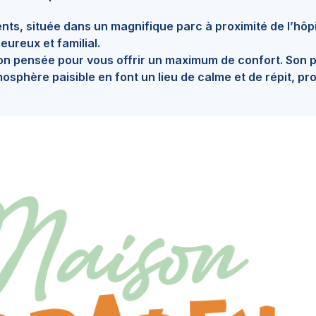
ts, située dans un magnifique parc à proximité de l’hôpi
eureux et familial.
on pensée pour vous offrir un maximum de confort. Son p
osphère paisible en font un lieu de calme et de répit, pr