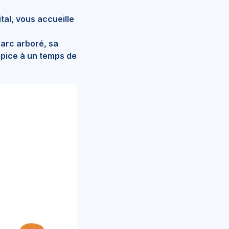
tal, vous accueille
arc arboré, sa
opice à un temps de