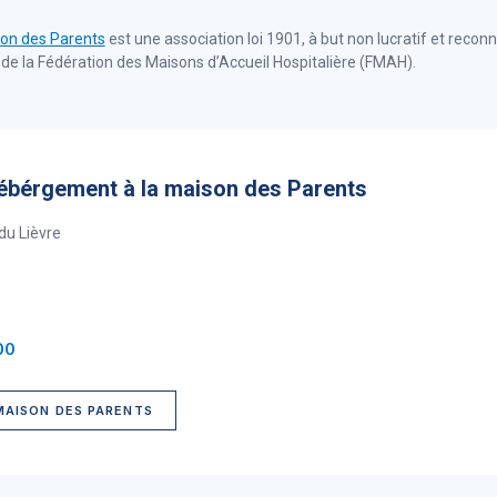
on des Parents
est une
association loi 1901, à but non lucratif et reconn
la Fédération des Maisons d’Accueil Hospitalière (FMAH).
ébérgement à la maison des Parents
du Lièvre
00
MAISON DES PARENTS