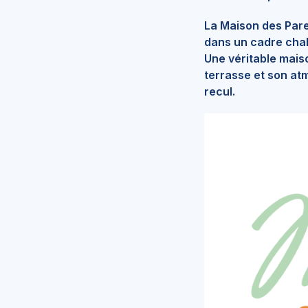
La Maison des Paren
dans un cadre chal
Une véritable mais
terrasse et son atm
recul.