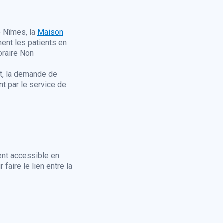
e Nîmes, la
Maison
ent les patients en
raire Non
t, la demande de
nt par le service de
ent accessible en
aire le lien entre la