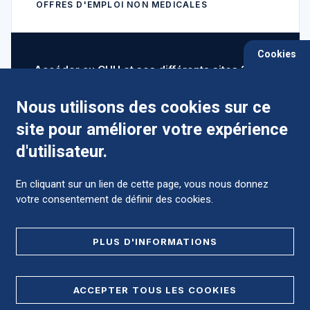
OFFRES D'EMPLOI NON MÉDICALES
Cookies
Accéder au CHU et ses différents sites ?
Nous utilisons des cookies sur ce
site pour améliorer votre expérience
Comment préparer mon hospitalisation ?
d'utilisateur.
En cliquant sur un lien de cette page, vous nous donnez
votre consentement de définir des cookies.
Foire aux Questions (FAQ)
PLUS D'INFORMATIONS
MENTIONS LÉGALES
ACCEPTER TOUS LES COOKIES
DONNÉES PERSONNELLES