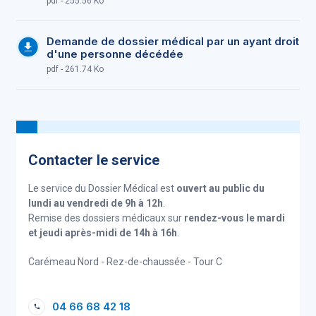
pdf - 255.56 Ko
Demande de dossier médical par un ayant droit
d'une personne décédée
pdf - 261.74 Ko
Contacter le service
Le service du Dossier Médical est
ouvert au public du
lundi au vendredi de 9h à 12h
.
Remise des dossiers médicaux sur
rendez-vous le mardi
et jeudi après-midi de 14h à 16h
.
Carémeau Nord - Rez-de-chaussée - Tour C
04 66 68 42 18