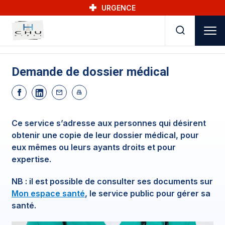
Skip to main navigation
Aller au contenu principal
Skip to search
URGENCE
Demande de dossier médical
Ce service s’adresse aux personnes qui désirent
obtenir une copie de leur dossier médical, pour
eux mêmes ou leurs ayants droits et pour
expertise.
NB : il est possible de consulter ses documents sur
Mon espace santé
, le service public pour gérer sa
santé.