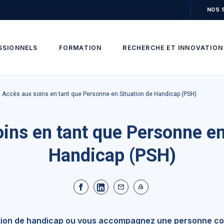
NOS 
SSIONNELS
FORMATION
RECHERCHE ET INNOVATION
Accès aux soins en tant que Personne en Situation de Handicap (PSH)
ins en tant que Personne en
Handicap (PSH)
ation de handicap ou vous accompagnez une personne c