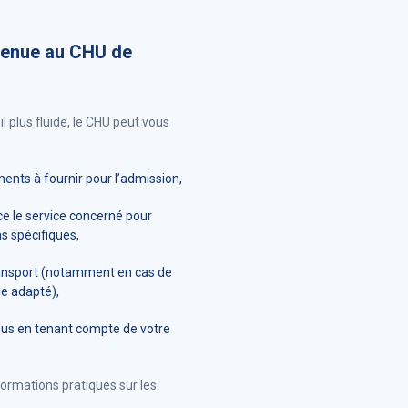
venue au CHU de
l plus fluide, le CHU peut vous
ents à fournir pour l’admission,
ce le service concerné pour
s spécifiques,
ransport (notamment en cas de
le adapté),
us en tenant compte de votre
formations pratiques sur les