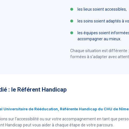
les lieux soient accessibles,
les soins soient adaptés à v
les équipes soient informée
accompagner au mieux.
Chaque situation est différente 
formées à s’adapter avec attenti
ié : le Référent Handicap
ital Universitaire de Rééducation, Référente Handicap du CHU de Nîme
ons sur l’accessibilité ou sur votre accompagnement en tant que perso
nt Handicap peut vous aider à chaque étape de votre parcours.