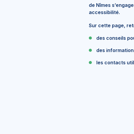
de Nîmes s’engage 
accessibilité.
Sur cette page, ret
des conseils po
des information
les contacts ut