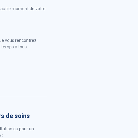
ut autre moment de votre
que vous rencontrez.
 temps à tous.
s de soins
tation ou pour un
 :