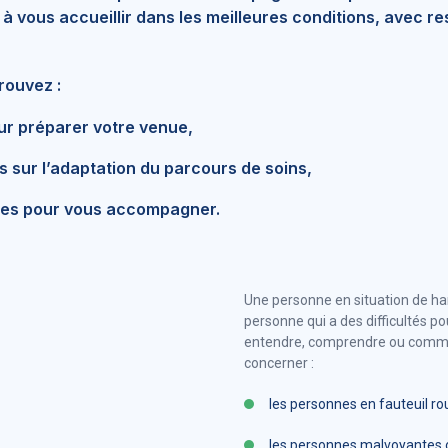
à vous accueillir dans les meilleures conditions, avec re
rouvez :
ur préparer votre venue,
s sur l’adaptation du parcours de soins,
iles pour vous accompagner.
Une personne en situation de ha
personne qui a des difficultés pou
entendre, comprendre ou commu
concerner :
les personnes en fauteuil ro
les personnes malvoyantes