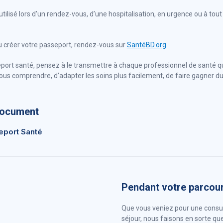
tilisé lors d’un rendez-vous, d’une hospitalisation, en urgence ou à to
ou créer votre passeport, rendez-vous sur
SantéBD.org
seport santé, pensez à le transmettre à chaque professionnel de santé 
us comprendre, d’adapter les soins plus facilement, de faire gagner du
document
eport Santé
Pendant votre parcour
Que vous veniez pour une consul
séjour, nous faisons en sorte que