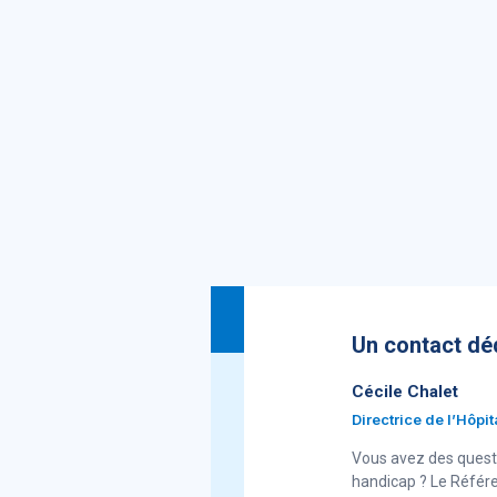
Un contact déd
Cécile Chalet
Directrice de l’Hôp
Vous avez des questi
handicap ? Le Référe