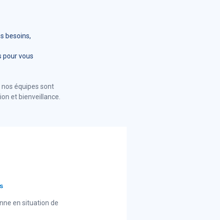
os besoins,
s pour vous
: nos équipes sont
on et bienveillance.
s
nne en situation de