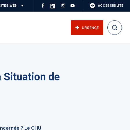
SITES WEB
ACCESSIBILITÉ
URGENCE
 Situation de
oncernée ? Le CHU