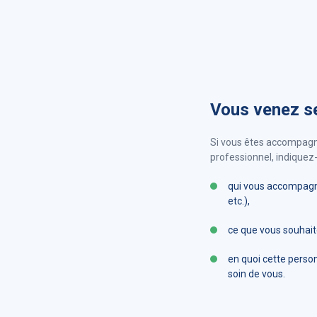
Vous venez s
Si vous êtes accompagn
professionnel, indiquez-
qui vous accompagne
etc.),
ce que vous souhaite
en quoi cette perso
soin de vous.