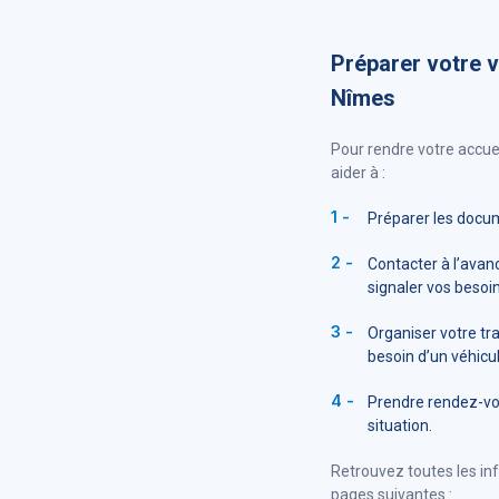
Préparer votre 
Nîmes
Pour rendre votre accuei
aider à :
Préparer les docum
Contacter à l’avan
signaler vos besoin
Organiser votre t
besoin d’un véhicu
Prendre rendez-vo
situation.
Retrouvez toutes les in
pages suivantes :