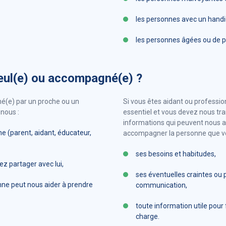
les personnes avec un handic
les personnes âgées ou de pet
eul(e) ou accompagné(e) ?
é(e) par un proche ou un
Si vous êtes aidant ou professio
nous :
essentiel et vous devez nous tr
informations qui peuvent nous a
 (parent, aidant, éducateur,
accompagner la personne que vo
ses besoins et habitudes,
z partager avec lui,
ses éventuelles craintes ou p
nne peut nous aider à prendre
communication,
toute information utile pour f
charge.