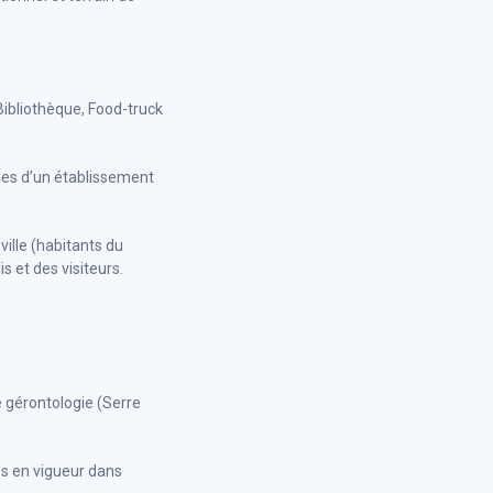
Bibliothèque, Food-truck
les d’un établissement
ville (habitants du
s et des visiteurs.
e gérontologie (Serre
es en vigueur dans