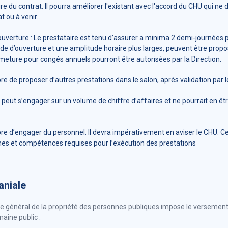
aire du contrat. Il pourra améliorer l'existant avec l'accord du CHU qui ne
 ou à venir.
ouverture : Le prestataire est tenu d’assurer a minima 2 demi-journées 
de d’ouverture et une amplitude horaire plus larges, peuvent être propo
meture pour congés annuels pourront être autorisées par la Direction.
ibre de proposer d’autres prestations dans le salon, après validation par 
peut s’engager sur un volume de chiffre d’affaires et ne pourrait en êt
ibre d’engager du personnel. Il devra impérativement en aviser le CHU. 
mes et compétences requises pour l’exécution des prestations
niale
de général de la propriété des personnes publiques impose le versemen
aine public :