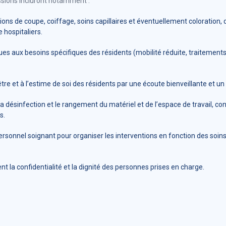
ssions incluront notamment :
ions de coupe, coiffage, soins capillaires et éventuellement coloration, 
 hospitaliers.
es aux besoins spécifiques des résidents (mobilité réduite, traitements
tre et à l’estime de soi des résidents par une écoute bienveillante et un
 la désinfection et le rangement du matériel et de l’espace de travail,
s.
ersonnel soignant pour organiser les interventions en fonction des soins 
t la confidentialité et la dignité des personnes prises en charge.
é