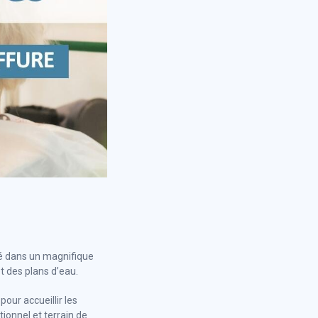
ué dans un magnifique
t des plans d’eau.
our accueillir les
tionnel et terrain de