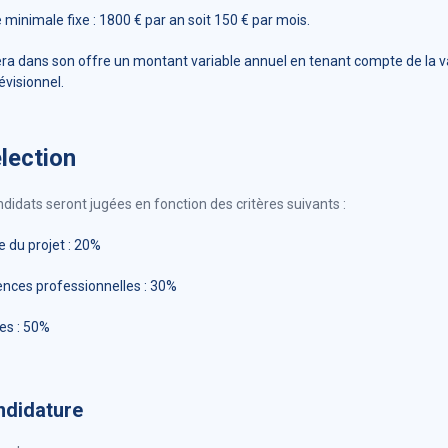
minimale fixe : 1800 € par an soit 150 € par mois.
ra dans son offre un montant variable annuel en tenant compte de la va
évisionnel.
lection
didats seront jugées en fonction des critères suivants :
e du projet : 20%
ences professionnelles : 30%
es : 50%
ndidature