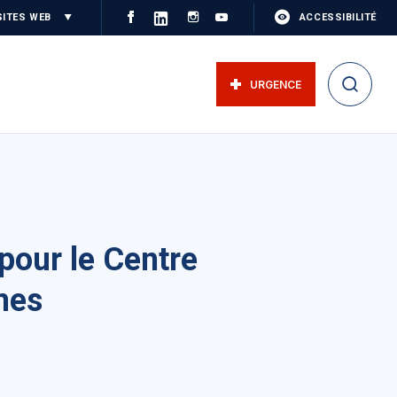
SITES WEB
ACCESSIBILITÉ
URGENCE
pour le Centre
mes