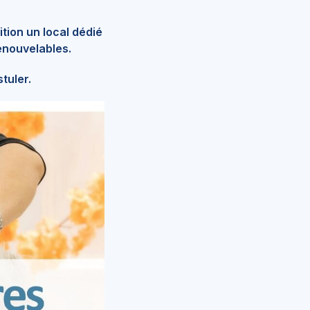
tion un local dédié
enouvelables.
tuler.