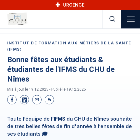
Skip to main navigation
Aller au contenu principal
Skip to search
URGENCE
INSTITUT DE FORMATION AUX MÉTIERS DE LA SANTÉ
(IFMS)
Bonne fêtes aux étudiants &
étudiantes de l'IFMS du CHU de
Nîmes
Mis à jour le 19.12.2025 - Publié le
19.12.2025
Toute l’équipe de l’IFMS du CHU de Nîmes souhaite
de très belles fêtes de fin d'année à l’ensemble de
ses étudiants 🎓