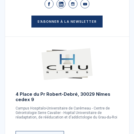
S’ABONNER À LA NEWSLETTER
4 Place du Pr Robert-Debré, 30029 Nîmes
cedex 9
Campus Hospitalo-Universitaire de Carémeau - Centre de
Gérontologie Serre Cavalier - Hopital Universitaire de
réadaptation, de rééducation et d'addictologie du Grau-du-Roi