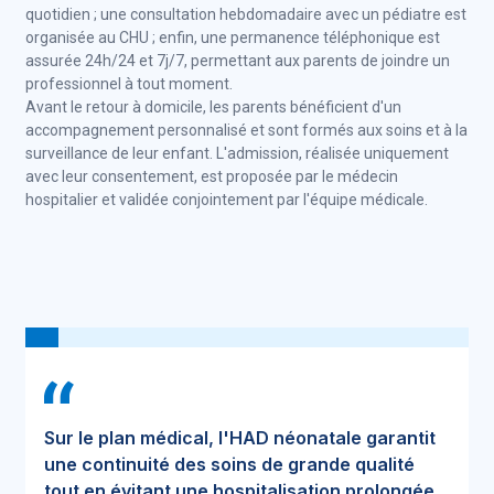
quotidien ; une consultation hebdomadaire avec un pédiatre est
organisée au CHU ; enfin, une permanence téléphonique est
assurée 24h/24 et 7j/7, permettant aux parents de joindre un
professionnel à tout moment.
Avant le retour à domicile, les parents bénéficient d'un
accompagnement personnalisé et sont formés aux soins et à la
surveillance de leur enfant. L'admission, réalisée uniquement
avec leur consentement, est proposée par le médecin
hospitalier et validée conjointement par l'équipe médicale.
Sur le plan médical, l'HAD néonatale garantit
une continuité des soins de grande qualité
tout en évitant une hospitalisation prolongée.