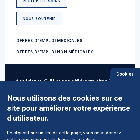
RÉGLER LES SOINS
NOUS SOUTENIR
OFFRES D'EMPLOI MÉDICALES
OFFRES D'EMPLOI NON MÉDICALES
Cookies
Accéder au CHU et ses différents sites ?
Nous utilisons des cookies sur ce
site pour améliorer votre expérience
Comment préparer mon hospitalisation ?
d'utilisateur.
En cliquant sur un lien de cette page, vous nous donnez
votre consentement de définir des cookies.