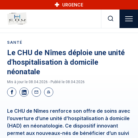
Skip to main navigation
Aller au contenu principal
Skip to search
URGENCE
SANTÉ
Le CHU de Nîmes déploie une unité
d'hospitalisation à domicile
néonatale
Mis à jour le 08.04.2026 - Publié le
08.04.2026
Le CHU de Nîmes renforce son offre de soins avec
l’ouverture d’une unité d’hospitalisation à domicile
(HAD) en néonatologie. Ce dispositif innovant
permet aux nouveaux-nés de bénéficier d’un suivi