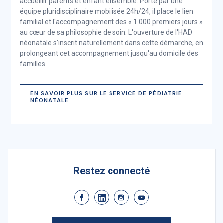
accueillir parents et enfant ensemble. Porté par une
équipe pluridisciplinaire mobilisée 24h/24, il place le lien
familial et l'accompagnement des « 1 000 premiers jours »
au cœur de sa philosophie de soin. L'ouverture de l'HAD
néonatale s'inscrit naturellement dans cette démarche, en
prolongeant cet accompagnement jusqu'au domicile des
familles.
EN SAVOIR PLUS SUR LE SERVICE DE PÉDIATRIE
NÉONATALE
Restez connecté