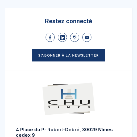
Restez connecté
S’ABONNER À LA NEWSLETTER
4 Place du Pr Robert-Debré, 30029 Nîmes
cedex 9