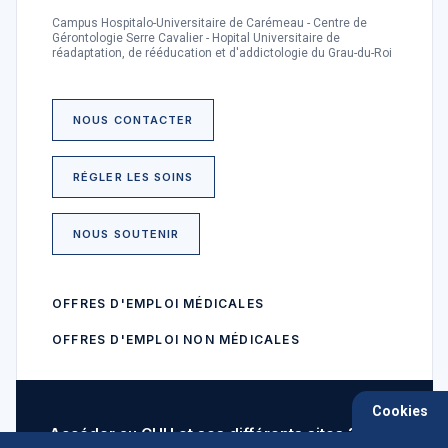
Campus Hospitalo-Universitaire de Carémeau - Centre de
Gérontologie Serre Cavalier - Hopital Universitaire de
réadaptation, de rééducation et d'addictologie du Grau-du-Roi
NOUS CONTACTER
RÉGLER LES SOINS
NOUS SOUTENIR
OFFRES D'EMPLOI MÉDICALES
OFFRES D'EMPLOI NON MÉDICALES
Cookies
Accéder au CHU et ses différents sites ?