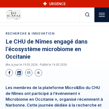
Skip to main navigation
Aller au contenu principal
Skip to search
URGENCE
RECHERCHE & INNOVATION
Le CHU de Nîmes engagé dans
l’écosystème microbiome en
Occitanie
Mis à jour le 19.05.2026 - Publié le
19.05.2026
Les membres de la plateforme Micro&Bio du CHU
de Nîmes ont participé à l’événement «
Microbiome en Occitanie », organisé récemment à
Narbonne. Cette journée dédiée à la recherche et