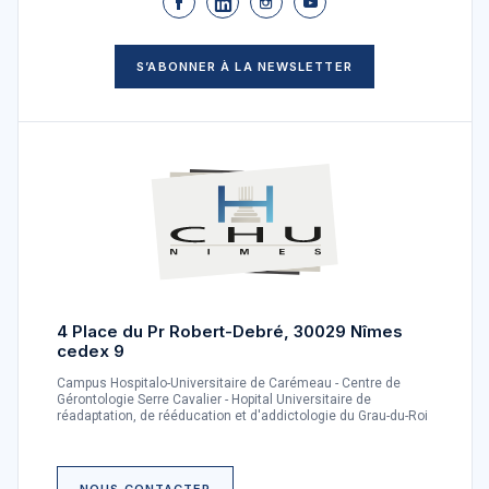
S’ABONNER À LA NEWSLETTER
4 Place du Pr Robert-Debré, 30029 Nîmes
cedex 9
Campus Hospitalo-Universitaire de Carémeau - Centre de
Gérontologie Serre Cavalier - Hopital Universitaire de
réadaptation, de rééducation et d'addictologie du Grau-du-Roi
NOUS CONTACTER