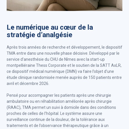
Le numérique au cœur de la
stratégie d’analgésie
Après trois années de recherche et développement, le dispositif
TMA entre dans une nouvelle phase décisive. Développé par le
service d’anesthésie du CHU de Nîmes avec la start-up
montpelliéraine Thess Corporate et le soutien de la SATT AxLR,
ce dispositif médical numérique (DMN) va faire l’objet d’une
étude clinique randomisée menée auprès de 150 patients entre
avril et décembre 2026.
Pensé pour accompagner les patients après une chirurgie
ambulatoire ou en réhabilitation améliorée après chirurgie
(RAAC), TMA permet un suivi à domicile dans des conditions
proches de celles de l’hôpital. Le système assure une
surveillance continue de la douleur, de la tolérance aux
traitements et de l’observance thérapeutique grâce à un