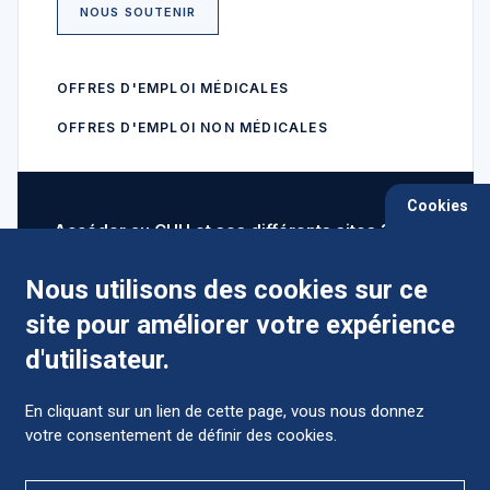
NOUS SOUTENIR
OFFRES D'EMPLOI MÉDICALES
OFFRES D'EMPLOI NON MÉDICALES
Cookies
Accéder au CHU et ses différents sites ?
Nous utilisons des cookies sur ce
site pour améliorer votre expérience
Comment préparer mon hospitalisation ?
d'utilisateur.
En cliquant sur un lien de cette page, vous nous donnez
votre consentement de définir des cookies.
Foire aux Questions (FAQ)