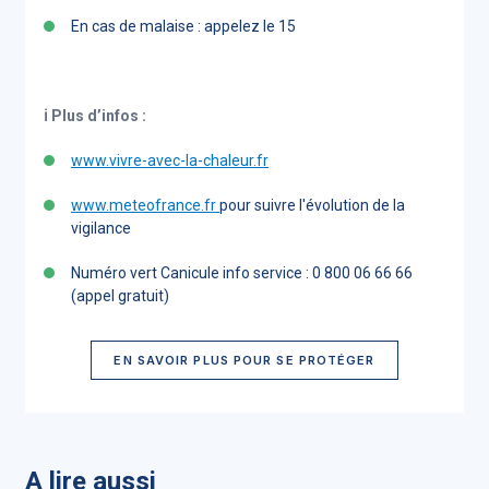
En cas de malaise : appelez le 15
ℹ️ Plus d’infos :
www.vivre-avec-la-chaleur.fr
www.meteofrance.fr
pour suivre l'évolution de la
vigilance
Numéro vert Canicule info service : 0 800 06 66 66
(appel gratuit)
EN SAVOIR PLUS POUR SE PROTÉGER
A lire aussi