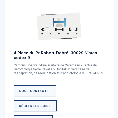
4 Place du Pr Robert-Debré, 30029 Nîmes
cedex 9
Campus Hospitalo-Universitaire de Carémeau - Centre de
Gérontologie Serre Cavalier - Hopital Universitaire de
réadaptation, de rééducation et d'addictologie du Grau-du-Roi
NOUS CONTACTER
RÉGLER LES SOINS