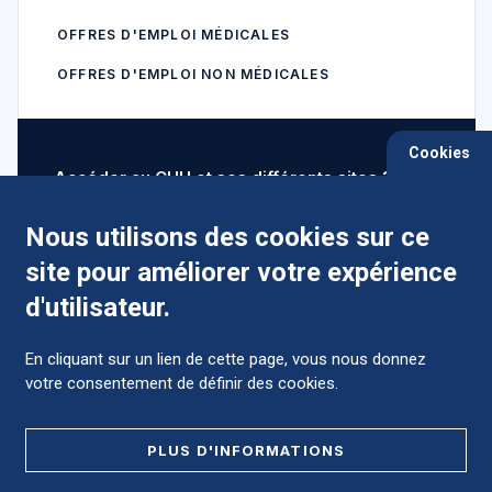
OFFRES D'EMPLOI MÉDICALES
OFFRES D'EMPLOI NON MÉDICALES
Cookies
Accéder au CHU et ses différents sites ?
Nous utilisons des cookies sur ce
site pour améliorer votre expérience
Comment préparer mon hospitalisation ?
d'utilisateur.
En cliquant sur un lien de cette page, vous nous donnez
votre consentement de définir des cookies.
Foire aux Questions (FAQ)
PLUS D'INFORMATIONS