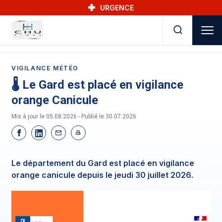
Skip to main navigation
Aller au contenu principal
Skip to search
URGENCE
VIGILANCE MÉTÉO
🌡️ Le Gard est placé en vigilance
orange Canicule
Mis à jour le 05.08.2026 - Publié le
30.07.2026
Le département du Gard est placé en vigilance
orange canicule depuis le jeudi 30 juillet 2026.