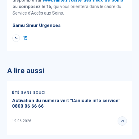
disponible sur
www.sante.fr/carte-des-lieux-de-soins
ou composez le 15,
qui vous orientera dans le cadre du
Service d'Accès aux Soins.
Samu Smur Urgences
15
A lire aussi
ÉTÉ SANS SOUCI
Activation du numéro vert "Canicule info service"
0800 06 66 66
19.06.2026