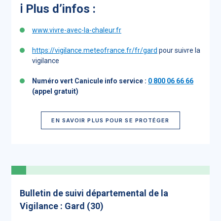
ℹ️ Plus d’infos :
www.vivre-avec-la-chaleur.fr
https://vigilance.meteofrance.fr/fr/gard
pour suivre la
vigilance
Numéro vert Canicule info service :
0 800 06 66 66
(appel gratuit)
EN SAVOIR PLUS POUR SE PROTÉGER
Bulletin de suivi départemental de la
Vigilance : Gard (30)