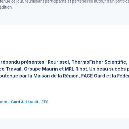
 tenue ce jour, réunissant participants et partenaires autour d'un petit-d
édition.
 répondu présentes : Rourissol, ThermoFisher Scientific,
ce Travail, Groupe Maurin et MRL Ribot. Un beau succès 
soutenue par la Maison de la Région, FACE Gard et la Fédé
ire – Gard & Hérault - EFS