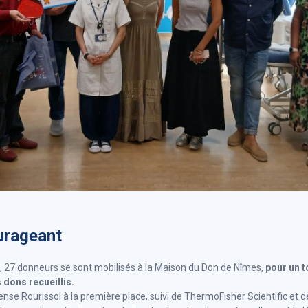
urageant
 27 donneurs se sont mobilisés à la Maison du Don de Nîmes,
pour un t
 dons recueillis.
se Rourissol à la première place, suivi de ThermoFisher Scientific et d