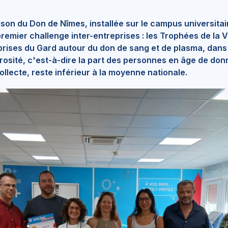
aison du Don de Nîmes, installée sur le campus universita
remier challenge inter-entreprises : les Trophées de la Vie
eprises du Gard autour du don de sang et de plasma, dan
rosité, c'est-à-dire la part des personnes en âge de don
llecte, reste inférieur à la moyenne nationale.