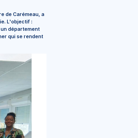
ire de Carémeau, a
. L'objectif :
s un département
ner qui se rendent