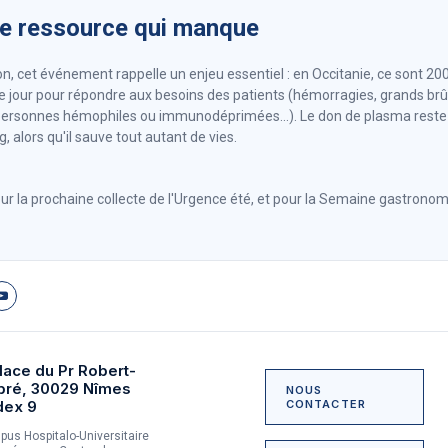
ne ressource qui manque
on, cet événement rappelle un enjeu essentiel : en Occitanie, ce sont 2
 jour pour répondre aux besoins des patients (hémorragies, grands brûl
ersonnes hémophiles ou immunodéprimées...). Le don de plasma reste
, alors qu'il sauve tout autant de vies.
ur la prochaine collecte de l'Urgence été, et pour la Semaine gastronom
lace du Pr Robert-
bré, 30029 Nîmes
NOUS
dex 9
CONTACTER
us Hospitalo-Universitaire