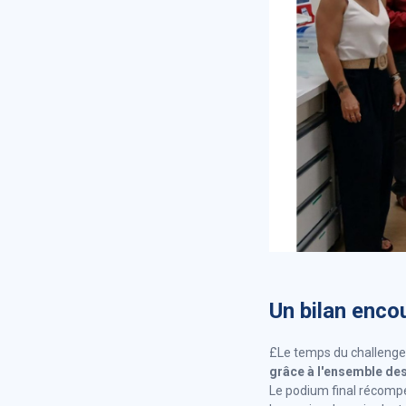
Un bilan enco
£Le temps du challenge,
grâce à l'ensemble des
Le podium final récompen