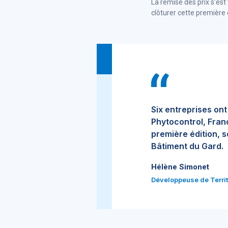
La remise des prix s'est
clôturer cette première 
Six entreprises ont
Phytocontrol, Fran
première édition, 
Bâtiment du Gard.
Hélène Simonet
Développeuse de Territo