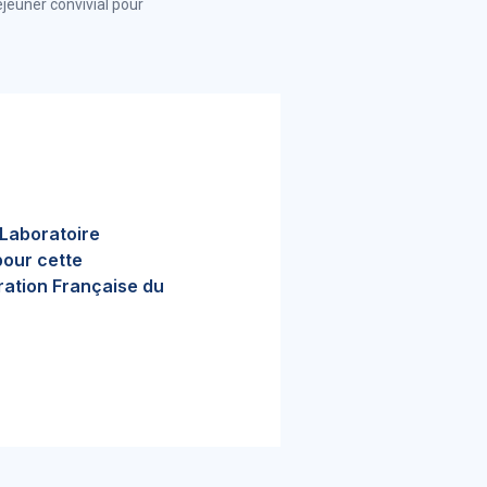
éjeuner convivial pour
 Laboratoire
pour cette
ration Française du