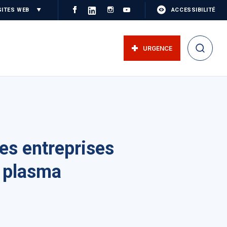
SITES WEB
ACCESSIBILITÉ
URGENCE
es entreprises
e plasma