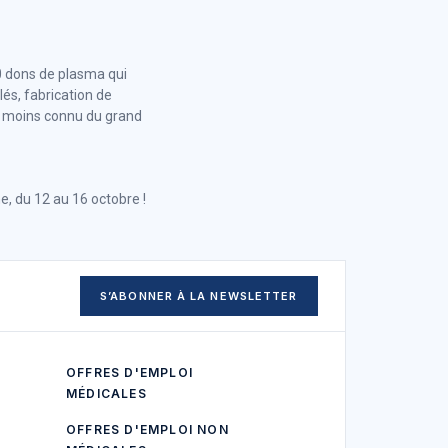
00 dons de plasma qui
és, fabrication de
 moins connu du grand
e, du 12 au 16 octobre !
S’ABONNER À LA NEWSLETTER
OFFRES D'EMPLOI
MÉDICALES
OFFRES D'EMPLOI NON