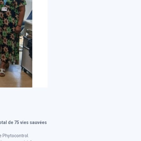
otal de 75 vies sauvées
e Phytocontrol.