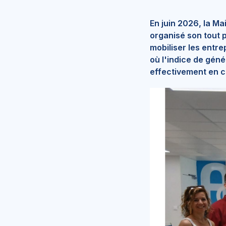
En juin 2026, la M
organisé son tout p
mobiliser les entr
où l'indice de géné
effectivement en co