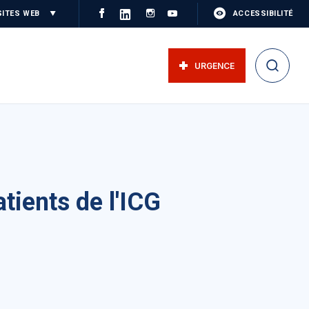
SITES WEB
ACCESSIBILITÉ
URGENCE
tients de l'ICG