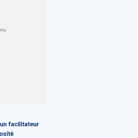
enu.
un facilitateur
osité