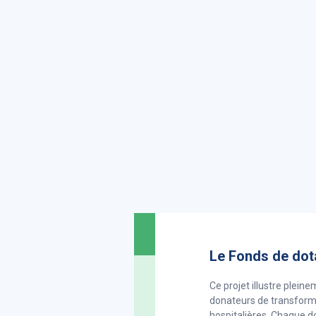
Le Fonds de dotat
Ce projet illustre plein
donateurs de transforme
hospitalières. Chaque d