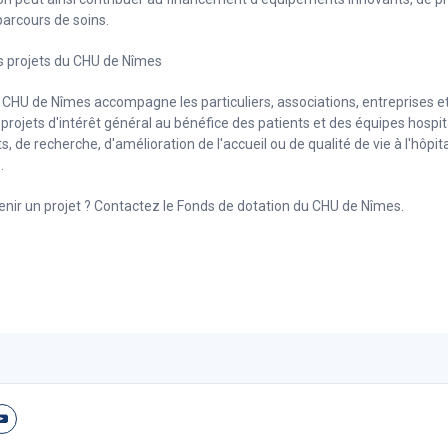
parcours de soins.
s projets du CHU de Nîmes
 CHU de Nîmes accompagne les particuliers, associations, entreprises e
projets d'intérêt général au bénéfice des patients et des équipes hospital
 de recherche, d'amélioration de l'accueil ou de qualité de vie à l'hôpi
.
nir un projet ? Contactez le Fonds de dotation du CHU de Nîmes.