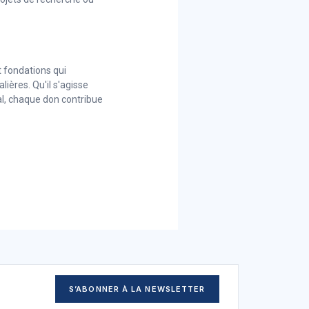
t fondations qui
ières. Qu'il s'agisse
tal, chaque don contribue
S’ABONNER À LA NEWSLETTER