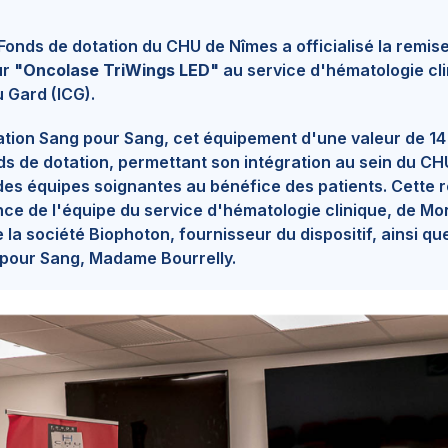
 Fonds de dotation du CHU de Nîmes a officialisé la remis
ur
"Oncolase TriWings LED"
au service d'hématologie clin
 Gard (ICG).
iation Sang pour Sang, cet équipement d'une valeur de 14
nds de dotation, permettant son intégration au sein du C
 des équipes soignantes au bénéfice des patients. Cette 
ce de l'équipe du service d'hématologie clinique, de Mo
 la société Biophoton, fournisseur du dispositif, ainsi qu
 pour Sang, Madame Bourrelly.