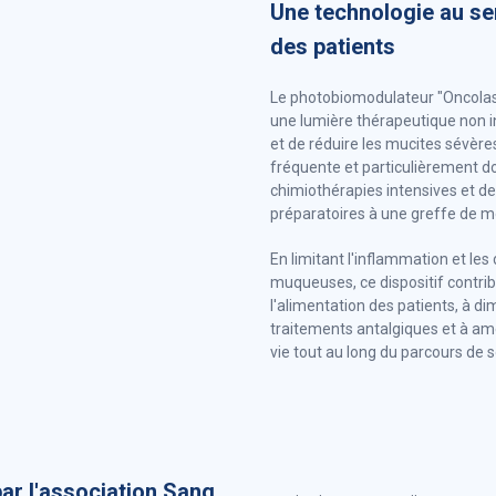
Une technologie au se
des patients
Le photobiomodulateur "Oncolase
une lumière thérapeutique non in
et de réduire les mucites sévère
fréquente et particulièrement d
chimiothérapies intensives et d
préparatoires à une greffe de m
En limitant l'inflammation et les
muqueuses, ce dispositif contri
l'alimentation des patients, à di
traitements antalgiques et à amé
vie tout au long du parcours de s
par l'association Sang