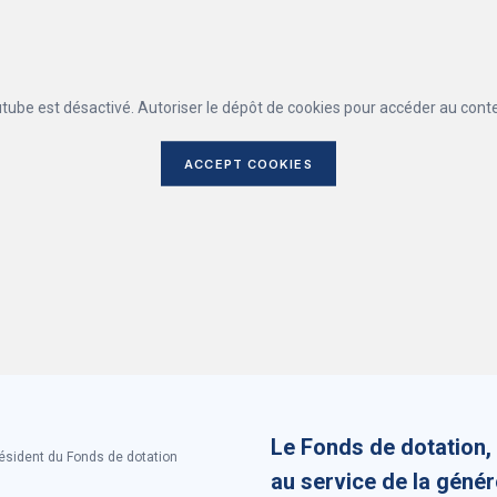
tube est désactivé. Autoriser le dépôt de cookies pour accéder au cont
ACCEPT COOKIES
Le Fonds de dotation, 
ésident du Fonds de dotation
au service de la génér