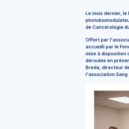
Le mois dernier, le
photobiomodulate
de Cancérologie du
Offert par l'assoc
accueilli par le Fo
mise à disposition
déroulée en présen
Breda, directeur de
l'association Sang