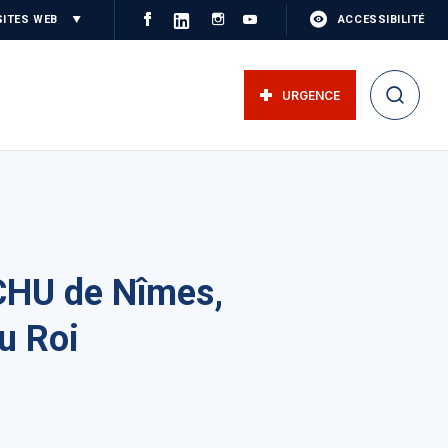
SITES WEB
ACCESSIBILITÉ
URGENCE
 CHU de Nîmes,
u Roi