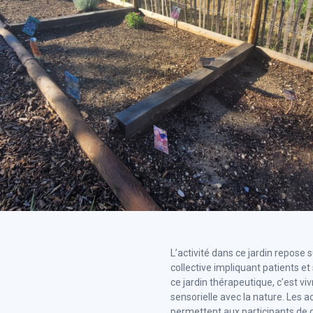
L’activité dans ce jardin repose
collective impliquant patients et
ce jardin thérapeutique, c’est vi
sensorielle avec la nature. Les a
permettent aux participants de 