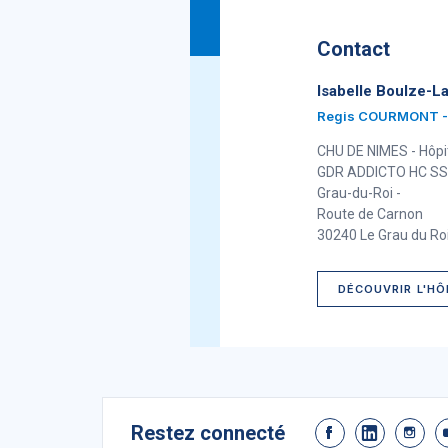
Contact
Isabelle Boulze-L
Regis COURMONT - 
CHU DE NIMES - Hôpit
GDR ADDICTO HC S
Grau-du-Roi -
Route de Carnon
30240 Le Grau du Ro
DÉCOUVRIR L'HÔ
Restez connecté