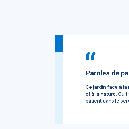
Paroles de pa
Ce jardin face à l
et à la nature. Cul
patient dans le ser