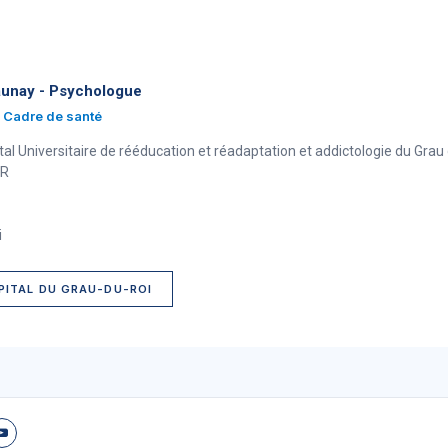
aunay - Psychologue
Cadre de santé
al Universitaire de rééducation et réadaptation et addictologie du Grau 
SR
i
PITAL DU GRAU-DU-ROI