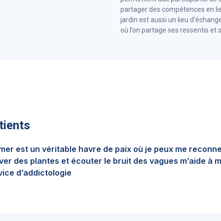
partager des compétences en lie
jardin est aussi un lieu d’échang
où l’on partage ses ressentis et
tients
a mer est un véritable havre de paix où je peux me recon
tiver des plantes et écouter le bruit des vagues m’aide à m
vice d’addictologie