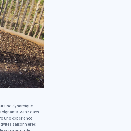
 sur une dynamique
 soignants. Venir dans
vre une expérience
ctivités saisonnières
développer ou de