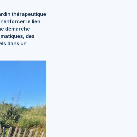
ardin thérapeutique
renforcer le lien
 une démarche
romatiques, des
rels dans un