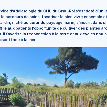
rvice d’Addictologie du CHU du Grau-Roi s’est doté d’un j
 parcours de soins, favoriser le bien vivre ensemble et 
 jardin, niché au cœur du paysage marin, s’inscrit dans
 offre aux patients l’opportunité de cultiver des plantes a
. Il favorise la reconnexion à la terre et aux cycles natu
sant face à la mer.