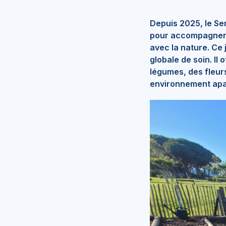
Depuis 2025, le Se
pour accompagner le
avec la nature. Ce
globale de soin. Il
légumes, des fleurs
environnement apai