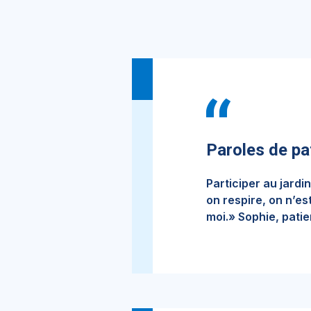
Paroles de pa
Participer au jardi
on respire, on n’e
moi.» Sophie, patie