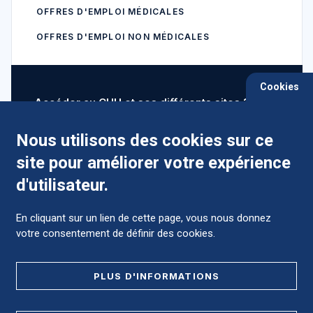
OFFRES D'EMPLOI MÉDICALES
OFFRES D'EMPLOI NON MÉDICALES
Cookies
Accéder au CHU et ses différents sites ?
Nous utilisons des cookies sur ce
site pour améliorer votre expérience
Comment préparer mon hospitalisation ?
d'utilisateur.
En cliquant sur un lien de cette page, vous nous donnez
votre consentement de définir des cookies.
Foire aux Questions (FAQ)
PLUS D'INFORMATIONS