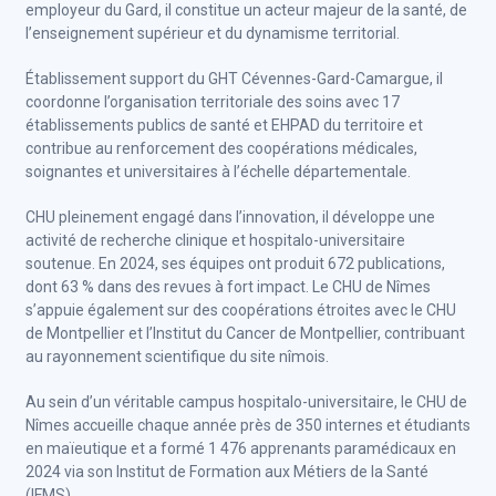
employeur du Gard, il constitue un acteur majeur de la santé, de
l’enseignement supérieur et du dynamisme territorial.
Établissement support du GHT Cévennes-Gard-Camargue, il
coordonne l’organisation territoriale des soins avec 17
établissements publics de santé et EHPAD du territoire et
contribue au renforcement des coopérations médicales,
soignantes et universitaires à l’échelle départementale.
CHU pleinement engagé dans l’innovation, il développe une
activité de recherche clinique et hospitalo-universitaire
soutenue. En 2024, ses équipes ont produit 672 publications,
dont 63 % dans des revues à fort impact. Le CHU de Nîmes
s’appuie également sur des coopérations étroites avec le CHU
de Montpellier et l’Institut du Cancer de Montpellier, contribuant
au rayonnement scientifique du site nîmois.
Au sein d’un véritable campus hospitalo-universitaire, le CHU de
Nîmes accueille chaque année près de 350 internes et étudiants
en maïeutique et a formé 1 476 apprenants paramédicaux en
2024 via son Institut de Formation aux Métiers de la Santé
(IFMS).