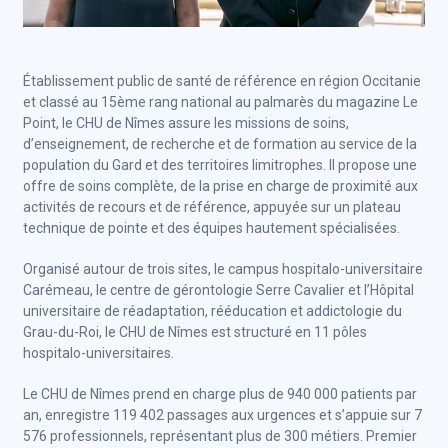
Établissement public de santé de référence en région Occitanie
et classé au 15ème rang national au palmarès du magazine Le
Point, le CHU de Nîmes assure les missions de soins,
d’enseignement, de recherche et de formation au service de la
population du Gard et des territoires limitrophes. Il propose une
offre de soins complète, de la prise en charge de proximité aux
activités de recours et de référence, appuyée sur un plateau
technique de pointe et des équipes hautement spécialisées.
Organisé autour de trois sites, le campus hospitalo-universitaire
Carémeau, le centre de gérontologie Serre Cavalier et l’Hôpital
universitaire de réadaptation, rééducation et addictologie du
Grau-du-Roi, le CHU de Nîmes est structuré en 11 pôles
hospitalo-universitaires.
Le CHU de Nîmes prend en charge plus de 940 000 patients par
an, enregistre 119 402 passages aux urgences et s’appuie sur 7
576 professionnels, représentant plus de 300 métiers. Premier