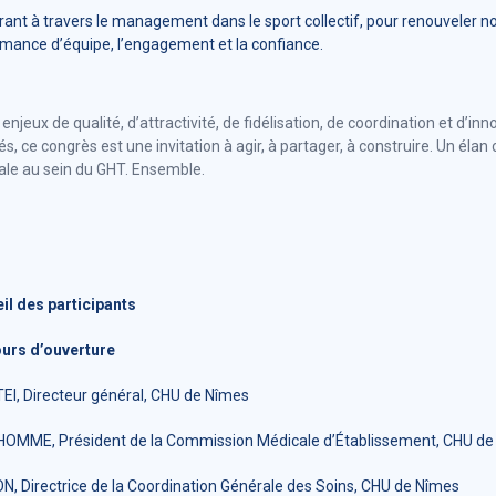
rant à travers le management dans le sport collectif, pour renouveler no
mance d’équipe, l’engagement et la confiance.
enjeux de qualité, d’attractivité, de fidélisation, de coordination et d’i
s, ce congrès est une invitation à agir, à partager, à construire. Un élan 
le au sein du GHT. Ensemble.
il des participants
ours d’ouverture
EI, Directeur général, CHU de Nîmes
HOMME, Président de la Commission Médicale d’Établissement, CHU de
, Directrice de la Coordination Générale des Soins, CHU de Nîmes