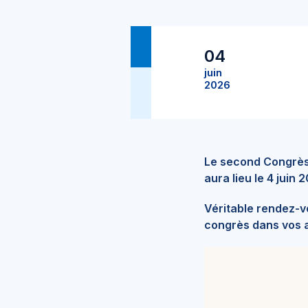
04
juin
2026
Le second Congrès
aura lieu le 4 juin
Véritable rendez-vo
congrès dans vos 