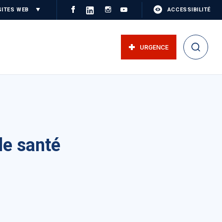
SITES WEB
ACCESSIBILITÉ
URGENCE
de santé