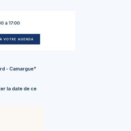
0 à 17:00
À VOTRE AGENDA
ard - Camargue"
er la date de ce