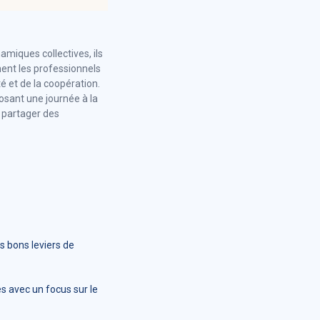
miques collectives, ils
ent les professionnels
té et de la coopération.
posant une journée à la
, partager des
s bons leviers de
ues avec un focus sur le