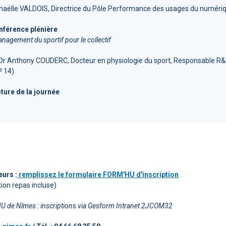
Anaëlle VALDOIS, Directrice du Pôle Performance des usages du numériq
nférence plénière
anagement du sportif pour le collectif
 Dr Anthony COUDERC, Docteur en physiologie du sport, Responsable R&
P 14)
ture de la journée
eurs :
remplissez le formulaire FORM'HU d'inscription
tion repas incluse)
HU de Nîmes : inscriptions via Gesform Intranet 2JCOM32