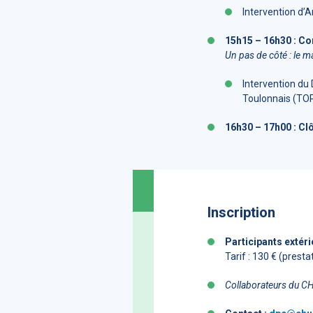
Intervention d’
15h15 – 16h30 : Co
Un pas de côté : le m
Intervention du
Toulonnais (TO
16h30 – 17h00 : Clô
Inscription
Participants extéri
Tarif : 130 € (presta
Collaborateurs du C