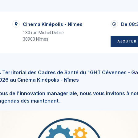
Cinéma Kinépolis - Nîmes
De 08:3
130 rue Michel Debré
30900 Nîmes
AJOUTER 
 Territorial des Cadres de Santé du "GHT Cévennes - G
 2026 au Cinéma Kinépolis - Nîmes
us de l'innovation managériale, nous vous invitons à not
agendas dès maintenant.