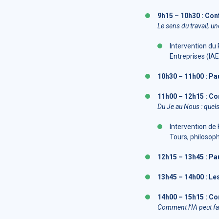
9h15 – 10h30 : Con
Le sens du travail, u
Intervention du
Entreprises (IAE
10h30 – 11h00 : Pa
11h00 – 12h15 : Co
Du Je au Nous : quels
Intervention de
Tours, philosop
12h15 – 13h45 : Pa
13h45 – 14h00 : Le
14h00 – 15h15 : Co
Comment l’IA peut fac