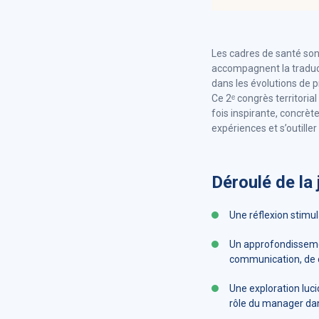
Les cadres de santé sont
accompagnent la traduct
dans les évolutions de p
Ce 2ᵉ congrès territoria
fois inspirante, concrèt
expériences et s’outiller
Déroulé de la
Une réflexion stimula
Un approfondissemen
communication, de c
Une exploration lucid
rôle du manager dan