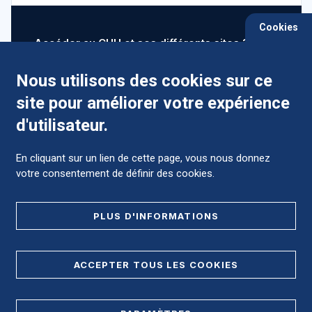
Cookies
Accéder au CHU et ses différents sites ?
Nous utilisons des cookies sur ce
site pour améliorer votre expérience
Comment préparer mon hospitalisation ?
d'utilisateur.
En cliquant sur un lien de cette page, vous nous donnez
votre consentement de définir des cookies.
Foire aux Questions (FAQ)
PLUS D'INFORMATIONS
MENTIONS LÉGALES
ACCEPTER TOUS LES COOKIES
DONNÉES PERSONNELLES