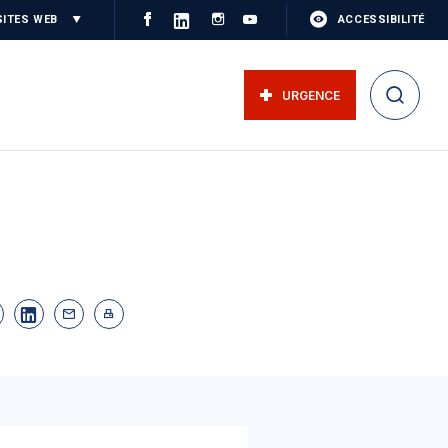
SITES WEB
ACCESSIBILITÉ
URGENCE