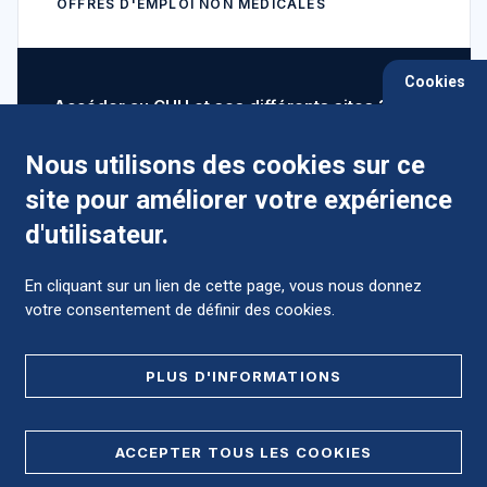
OFFRES D'EMPLOI NON MÉDICALES
Cookies
Accéder au CHU et ses différents sites ?
Nous utilisons des cookies sur ce
site pour améliorer votre expérience
Comment préparer mon hospitalisation ?
d'utilisateur.
En cliquant sur un lien de cette page, vous nous donnez
votre consentement de définir des cookies.
Foire aux Questions (FAQ)
PLUS D'INFORMATIONS
MENTIONS LÉGALES
ACCEPTER TOUS LES COOKIES
DONNÉES PERSONNELLES