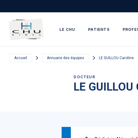
Skip to main navigation
Aller au contenu principal
Skip to search
LE CHU
PATIENTS
PROFE
Accueil
Annuaire des équipes
LE GUILLOU Caroline
DOCTEUR
LE GUILLOU 