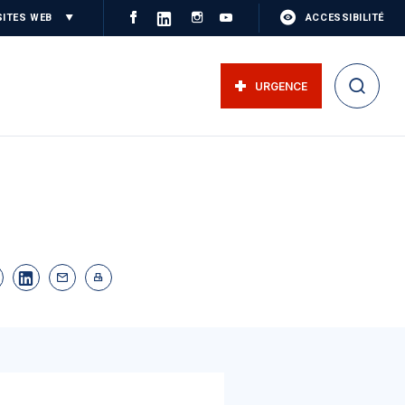
SITES WEB
ACCESSIBILITÉ
URGENCE