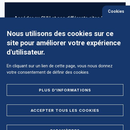
Cookies
Accéder au CHU et ses différents sites ?
Nous utilisons des cookies sur ce
site pour améliorer votre expérience
Comment préparer mon hospitalisation ?
d'utilisateur.
En cliquant sur un lien de cette page, vous nous donnez
votre consentement de définir des cookies.
Foire aux Questions (FAQ)
PLUS D'INFORMATIONS
MENTIONS LÉGALES
ACCEPTER TOUS LES COOKIES
DONNÉES PERSONNELLES