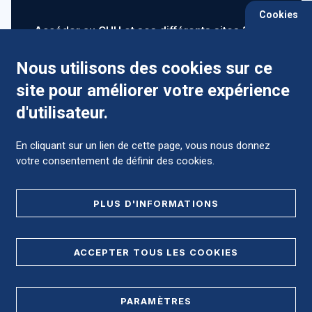
Cookies
Accéder au CHU et ses différents sites ?
Nous utilisons des cookies sur ce
site pour améliorer votre expérience
Comment préparer mon hospitalisation ?
d'utilisateur.
En cliquant sur un lien de cette page, vous nous donnez
votre consentement de définir des cookies.
Foire aux Questions (FAQ)
PLUS D'INFORMATIONS
MENTIONS LÉGALES
ACCEPTER TOUS LES COOKIES
DONNÉES PERSONNELLES
PARAMÈTRES
PLAN DE SITE