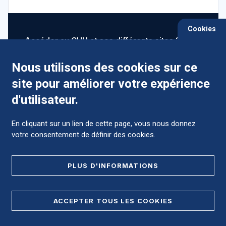
Cookies
Accéder au CHU et ses différents sites ?
Nous utilisons des cookies sur ce
site pour améliorer votre expérience
Comment préparer mon hospitalisation ?
d'utilisateur.
En cliquant sur un lien de cette page, vous nous donnez
votre consentement de définir des cookies.
Foire aux Questions (FAQ)
PLUS D'INFORMATIONS
MENTIONS LÉGALES
ACCEPTER TOUS LES COOKIES
DONNÉES PERSONNELLES