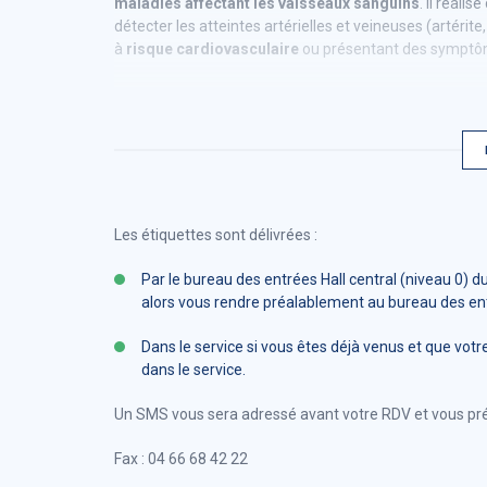
maladies affectant les vaisseaux sanguins
. Il réal
détecter les atteintes artérielles et veineuses (artérite
à
risque cardiovasculaire
ou présentant des symptôme
Consulter permet d’assurer une prise en charge rapide e
prévenir les complications et améliorer la qualité de vie
Les étiquettes sont délivrées :
Par le bureau des entrées Hall central (niveau 0) d
alors vous rendre préalablement au bureau des en
Dans le service si vous êtes déjà venus et que votr
dans le service.
Un SMS vous sera adressé avant votre RDV et vous pré
Fax : 04 66 68 42 22