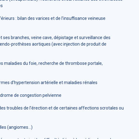
es
rieurs : bilan des varices et de l’insuffisance veineuse
t ses branches, veine cave, dépistage et surveillance des
endo-prothèses aortiques (avec injection de produit de
ines maladies du foie, recherche de thrombose portale,
ormes d’hypertension artérielle et maladies rénales
yndrome de congestion pelvienne
es troubles de l’érection et de certaines affections scrotales ou
elles (angiomes…)