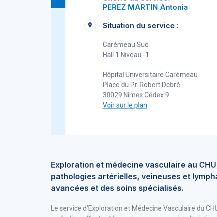
PEREZ MARTIN Antonia
Situation du service :
Carémeau Sud
Hall 1 Niveau -1
Hôpital Universitaire Carémeau
Place du Pr. Robert Debré
30029 Nîmes Cédex 9
Voir sur le plan
Exploration et médecine vasculaire au CHU 
pathologies artérielles, veineuses et lymp
avancées et des soins spécialisés.
Le service d’Exploration et Médecine Vasculaire du CH