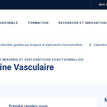
NOS 
SSIONNELS
FORMATION
RECHERCHE ET INNOVATION
médicales guidées par imagerie et explorations fonctionnelles)
Explorati
AR IMAGERIE ET EXPLORATIONS FONCTIONNELLES)
ine Vasculaire
Prendre rendez-vous