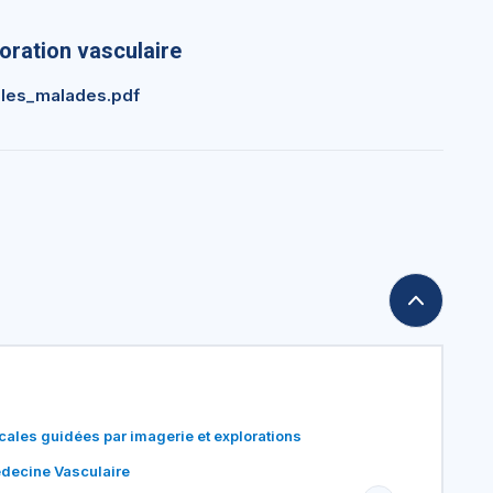
oration vasculaire
_les_malades.pdf
cales guidées par imagerie et explorations
édecine Vasculaire