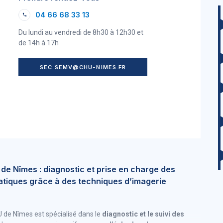
04 66 68 33 13
Du lundi au vendredi de 8h30 à 12h30 et
de 14h à 17h
SEC.SEMV@CHU-NIMES.FR
de Nîmes : diagnostic et prise en charge des
hatiques grâce à des techniques d’imagerie
U de Nîmes est spécialisé dans le
diagnostic et le suivi des