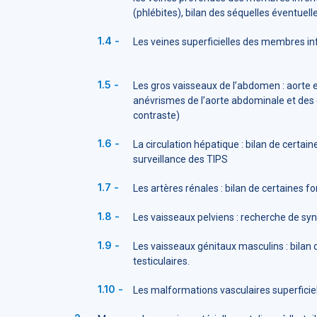
(phlébites), bilan des séquelles éventuell
Les veines superficielles des membres infé
Les gros vaisseaux de l’abdomen : aorte e
anévrismes de l’aorte abdominale et des 
contraste)
La circulation hépatique : bilan de certa
surveillance des TIPS
Les artères rénales : bilan de certaines f
Les vaisseaux pelviens : recherche de s
Les vaisseaux génitaux masculins : bilan d
testiculaires.
Les malformations vasculaires superfici