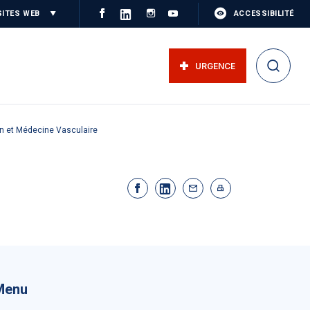
SITES WEB
ACCESSIBILITÉ
URGENCE
on et Médecine Vasculaire
Menu