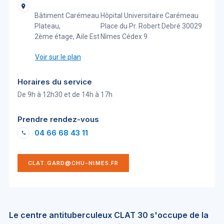
Bâtiment Carémeau
Hôpital Universitaire Carémeau
Plateau,
Place du Pr. Robert Debré 30029
2ème étage, Aile Est
Nîmes Cédex 9
Voir sur le plan
Horaires du service
De 9h à 12h30 et de 14h à 17h
Prendre rendez-vous
04 66 68 43 11
CLAT.GARD@CHU-NIMES.FR
Le centre antituberculeux CLAT 30 s'occupe de la