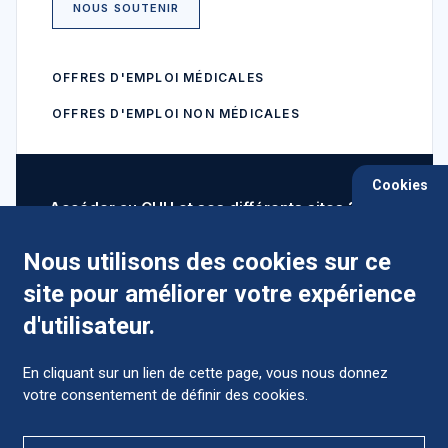
NOUS SOUTENIR
OFFRES D'EMPLOI MÉDICALES
OFFRES D'EMPLOI NON MÉDICALES
Cookies
Accéder au CHU et ses différents sites ?
Nous utilisons des cookies sur ce
site pour améliorer votre expérience
Comment préparer mon hospitalisation ?
d'utilisateur.
En cliquant sur un lien de cette page, vous nous donnez
votre consentement de définir des cookies.
Foire aux Questions (FAQ)