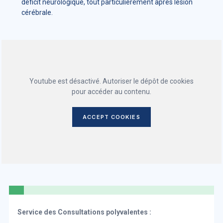
déficit neurologique, tout particulièrement après lésion
cérébrale.
Youtube est désactivé. Autoriser le dépôt de cookies
pour accéder au contenu.
ACCEPT COOKIES
Service des Consultations polyvalentes :