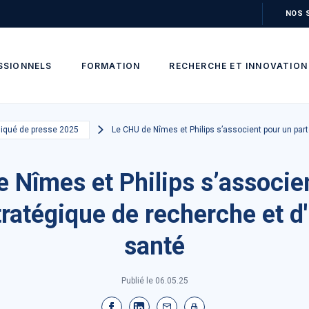
NOS 
SSIONNELS
FORMATION
RECHERCHE ET INNOVATION
qué de presse 2025
Le CHU de Nîmes et Philips s’associent pour un part
 Nîmes et Philips s’associe
tratégique de recherche et d
santé
Publié le
06.05.25