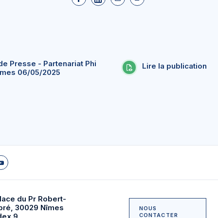
 Presse - Partenariat Phi
Lire la publication
îmes 06/05/2025
lace du Pr Robert-
bré, 30029 Nîmes
NOUS
dex 9
CONTACTER