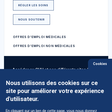
RÉGLER LES SOINS
NOUS SOUTENIR
OFFRES D'EMPLOI MÉDICALES
OFFRES D'EMPLOI NON MÉDICALES
Cookies
Accéder au CHU et ses différents sites ?
Nous utilisons des cookies sur ce
site pour améliorer votre expérience
Comment préparer mon hospitalisation ?
d'utilisateur.
En cliquant sur un lien de cette page, vous nous donnez