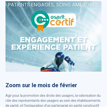
Zoom sur le mois de février
Agir pour la promotion des droits des usagers, la valorisation du
rôle des représentants des usagers au sein des établissements
de santé, et l’instauration d’un partenariat en santé constructif