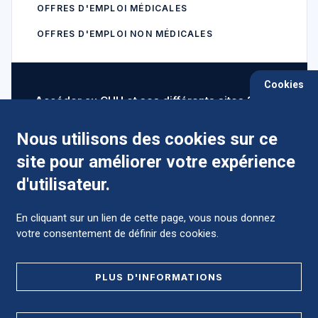
OFFRES D'EMPLOI MÉDICALES
OFFRES D'EMPLOI NON MÉDICALES
Cookies
Accéder au CHU et ses différents sites ?
Nous utilisons des cookies sur ce
site pour améliorer votre expérience
Comment préparer mon hospitalisation ?
d'utilisateur.
En cliquant sur un lien de cette page, vous nous donnez
votre consentement de définir des cookies.
Foire aux Questions (FAQ)
PLUS D'INFORMATIONS
MENTIONS LÉGALES