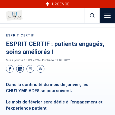
Skip to main navigation
Aller au contenu principal
Skip to search
URGENCE
ESPRIT CERTIF
ESPRIT CERTIF : patients engagés,
soins améliorés !
Mis à jour le 13.03.2026 - Publié le
01.02.2026
Dans la continuité du mois de janvier, les
CHU’LYMPIADES se poursuivent.
Le mois de février sera dédié à l’engagement et
l’expérience patient.