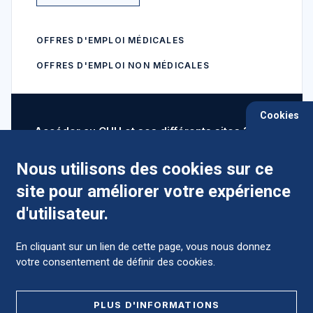
OFFRES D'EMPLOI MÉDICALES
OFFRES D'EMPLOI NON MÉDICALES
Cookies
Accéder au CHU et ses différents sites ?
Nous utilisons des cookies sur ce
site pour améliorer votre expérience
Comment préparer mon hospitalisation ?
d'utilisateur.
En cliquant sur un lien de cette page, vous nous donnez
votre consentement de définir des cookies.
Foire aux Questions (FAQ)
PLUS D'INFORMATIONS