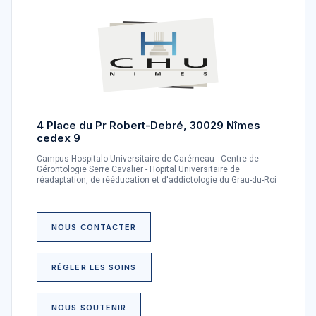
4 Place du Pr Robert-Debré, 30029 Nîmes
cedex 9
Campus Hospitalo-Universitaire de Carémeau - Centre de
Gérontologie Serre Cavalier - Hopital Universitaire de
réadaptation, de rééducation et d'addictologie du Grau-du-Roi
NOUS CONTACTER
RÉGLER LES SOINS
NOUS SOUTENIR