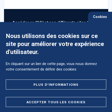
Cookies
Accéder au CHU et ses différents sites ?
Nous utilisons des cookies sur ce
site pour améliorer votre expérience
Comment préparer mon hospitalisation ?
d'utilisateur.
En cliquant sur un lien de cette page, vous nous donnez
votre consentement de définir des cookies.
Foire aux Questions (FAQ)
PLUS D'INFORMATIONS
MENTIONS LÉGALES
ACCEPTER TOUS LES COOKIES
DONNÉES PERSONNELLES