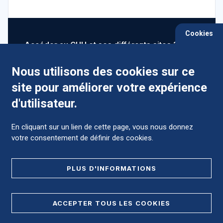
Cookies
Accéder au CHU et ses différents sites ?
Nous utilisons des cookies sur ce
site pour améliorer votre expérience
Comment préparer mon hospitalisation ?
d'utilisateur.
En cliquant sur un lien de cette page, vous nous donnez
votre consentement de définir des cookies.
Foire aux Questions (FAQ)
PLUS D'INFORMATIONS
MENTIONS LÉGALES
ACCEPTER TOUS LES COOKIES
DONNÉES PERSONNELLES