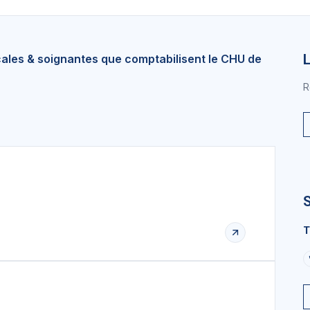
cales & soignantes que comptabilisent le CHU de
R
T