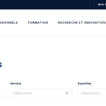
NOS 
SSIONNELS
FORMATION
RECHERCHE ET INNOVATION
s
Service
Expertise
Sélectionner
Sélectionner